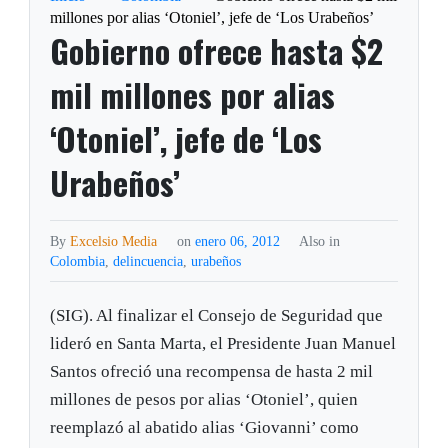
millones por alias ‘Otoniel’, jefe de ‘Los Urabeños’
Gobierno ofrece hasta $2
mil millones por alias
‘Otoniel’, jefe de ‘Los
Urabeños’
By
Excelsio Media
on
enero 06, 2012
Also in
Colombia
,
delincuencia
,
urabeños
(SIG). Al finalizar el Consejo de Seguridad que
lideró en Santa Marta, el Presidente Juan Manuel
Santos ofreció una recompensa de hasta 2 mil
millones de pesos por alias ‘Otoniel’, quien
reemplazó al abatido alias ‘Giovanni’ como