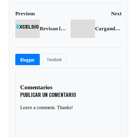
Previous
Next
Revisan los proyectos de importancia para desarrollo de Sogamoso
Cargando siguiente...
Facebook
Blogger
Comentarios
PUBLICAR UN COMENTARIO
Leave a comment. Thanks!