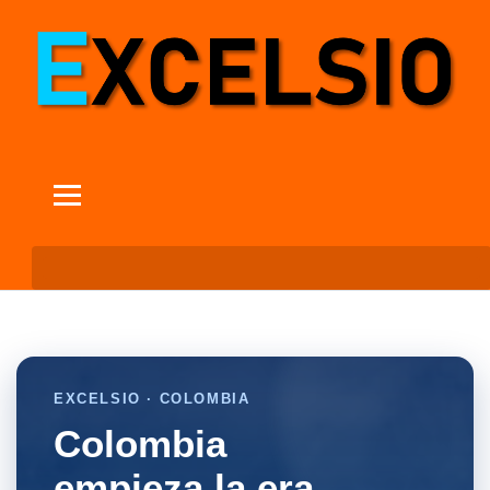
EXCELSIO · COLOMBIA
Colombia
empieza la era