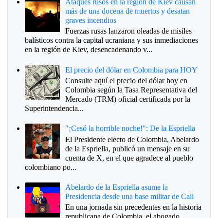
Ataques rusos en la región de Kiev causan
más de una docena de muertos y desatan
graves incendios
Fuerzas rusas lanzaron oleadas de misiles
balísticos contra la capital ucraniana y sus inmediaciones
en la región de Kiev, desencadenando v...
El precio del dólar en Colombia para HOY
Consulte aquí el precio del dólar hoy en
Colombia según la Tasa Representativa del
Mercado (TRM) oficial certificada por la
Superintendencia...
"¡Cesó la horrible noche!": De la Espriella
El Presidente electo de Colombia, Abelardo
de la Espriella, publicó un mensaje en su
cuenta de X, en el que agradece al pueblo
colombiano po...
Abelardo de la Espriella asume la
Presidencia desde una base militar de Cali
En una jornada sin precedentes en la historia
republicana de Colombia, el abogado