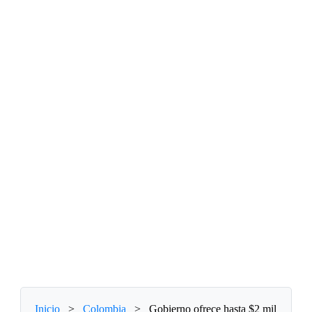
Inicio
>
Colombia
>
Gobierno ofrece hasta $2 mil