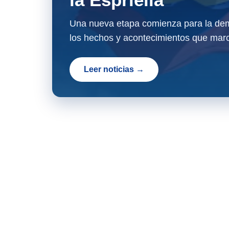
Una nueva etapa comienza para la dem
los hechos y acontecimientos que marc
Leer noticias →