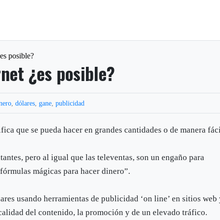
es posible?
rnet ¿es posible?
nero
,
dólares
,
gane
,
publicidad
nifica que se pueda hacer en grandes cantidades o de manera fáci
antes, pero al igual que las televentas, son un engaño para
“fórmulas mágicas para hacer dinero”.
ares usando herramientas de publicidad ‘on line’ en sitios web
calidad del contenido, la promoción y de un elevado tráfico.