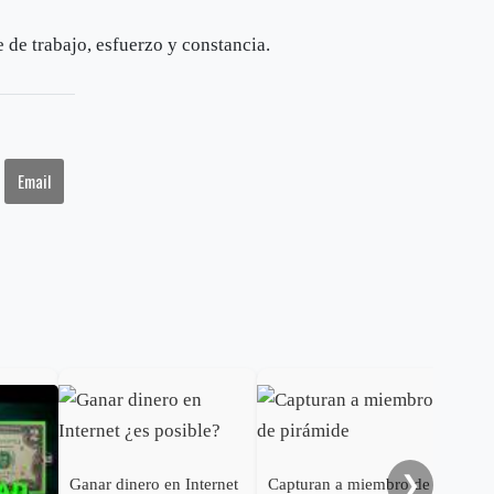
 de trabajo, esfuerzo y constancia.
Email
❯
Ganar dinero en Internet
Capturan a miembro de