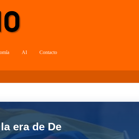
omía
AI
Contacto
la era de De