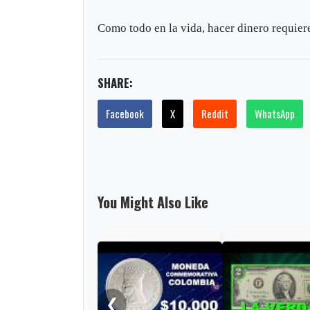
Como todo en la vida, hacer dinero requiere
SHARE:
Facebook
X
Reddit
WhatsApp
You Might Also Like
❮