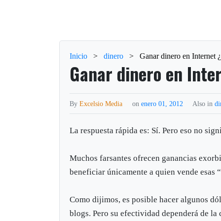
Inicio
>
dinero
>
Ganar dinero en Internet ¿
Ganar dinero en Inte
By
Excelsio Media
on
enero 01, 2012
Also in
di
La respuesta rápida es: Sí. Pero eso no sig
Muchos farsantes ofrecen ganancias exorbit
beneficiar únicamente a quien vende esas 
Como dijimos, es posible hacer algunos dól
blogs. Pero su efectividad dependerá de la 