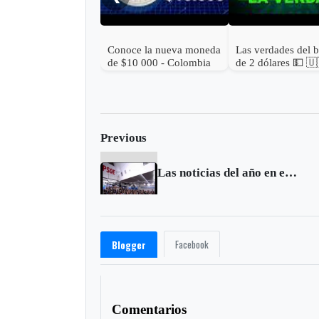
Conoce la nueva moneda
Las verdades del bi
de $10 000 - Colombia
de 2 dólares 💵 🇺
Previous
Las noticias del año en el mundo
Facebook
Blogger
Comentarios