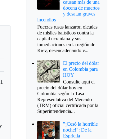
causan más de una
docena de muertos
y desatan graves
incendios
Fuerzas rusas lanzaron oleadas
de misiles balísticos contra la
capital ucraniana y sus
inmediaciones en la región de
Kiev, desencadenando v...
El precio del dólar
en Colombia para
HOY
l.
Consulte aquí el
precio del dólar hoy en
Colombia según la Tasa
Representativa del Mercado
(TRM) oficial certificada por la
Superintendencia...
"¡Cesó la horrible
 y
noche!": De la
Espriella