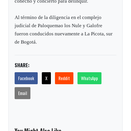
cohecho y concierto para delinquir.
Al término de la diligencia en el complejo
judicial de Paloquemao los Nule y Galofre
fueron conducidos nuevamente a La Picota, sur
de Bogotá.
SHARE:
Facebook
X
Reddit
WhatsApp
Email
You Might Also Like