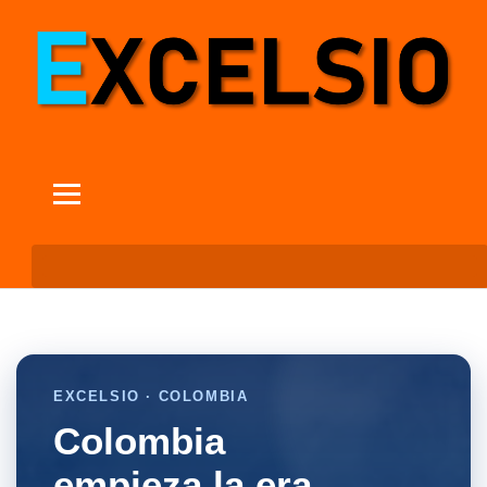
EXCELSIO · COLOMBIA
Colombia
empieza la era