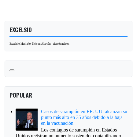
EXCELSIO
Excelsio Media by Nelson Alarcón - alarcónnelson
POPULAR
Casos de sarampión en EE. UU. alcanzan su
punto más alto en 35 años debido a la baja
en la vacunación
Los contagios de sarampión en Estados
Unidos registran un aumento sostenido, contabilizando