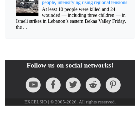
people, intensifying rising regional tensions
At least 10 people were killed and 24
wounded — including three children — in
Israeli strikes in Lebanon’s eastern Bekaa Valley Friday,
the ...
Follow us on social networks!
EXCELSIO | © 2005-2026. All rights reserved.