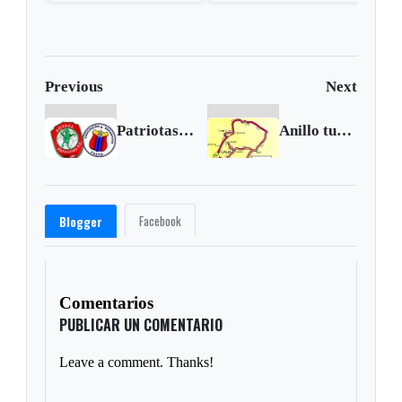
Previous
Next
Patriotas se pone a 90 minutos de la A
Anillo turístico de Las Hinojosa
Facebook
Blogger
Comentarios
PUBLICAR UN COMENTARIO
Leave a comment. Thanks!