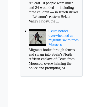
At least 10 people were killed
and 24 wounded — including
three children — in Israeli strikes
in Lebanon’s eastern Bekaa
Valley Friday, the ...
Ceuta border
overwhelmed as
migrants swim from
Morocco
Migrants broke through fences
and swam into Spain's North
African enclave of Ceuta from
Morocco, overwhelming the
police and prompting M...