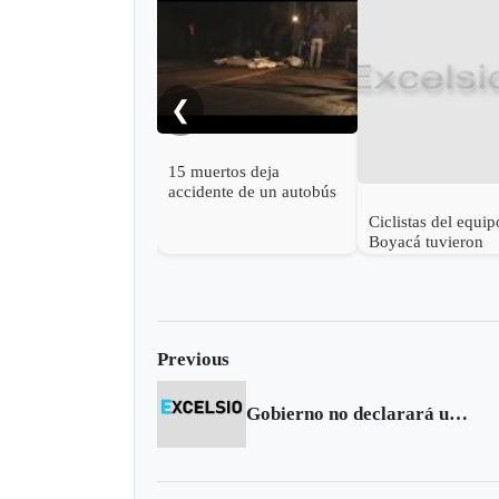
❮
15 muertos deja
accidente de un autobús
en Argentina
Ciclistas del equip
Boyacá tuvieron
aparatoso accident
Previous
Gobierno no declarará una nueva emergencia