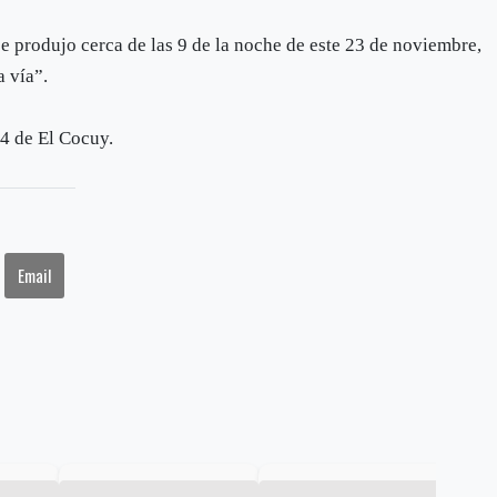
 se produjo cerca de las 9 de la noche de este 23 de noviembre,
a vía”.
14 de El Cocuy.
Email