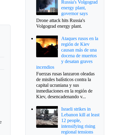
Russia's Volgograd
energy plant,
governor says
Drone attack hits Russia's
Volgograd energy plant.
Ataques rusos en la
región de Kiev
causan más de una
docena de muertos
y desatan graves
incendios
Fuerzas rusas lanzaron oleadas
de misiles balísticos contra la
capital ucraniana y sus
inmediaciones en la región de
Kiev, desencadenando v...
Israeli strikes in
Lebanon kill at least
12 people,
e
intensifying rising
regional tensions