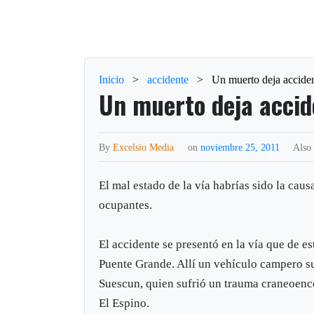
Inicio
>
accidente
>
Un muerto deja acciden
Un muerto deja accid
By
Excelsio Media
on
noviembre 25, 2011
Also
El mal estado de la vía habrías sido la caus
ocupantes.
El accidente se presentó en la vía que de 
Puente Grande. Allí un vehículo campero su
Suescun, quien sufrió un trauma craneoencef
El Espino.