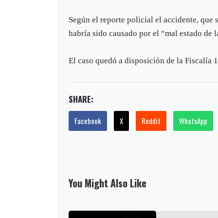
Según el reporte policial el accidente, que
habría sido causado por el “mal estado de l
El caso quedó a disposición de la Fiscalía 
SHARE:
Facebook
X
Reddit
WhatsApp
You Might Also Like