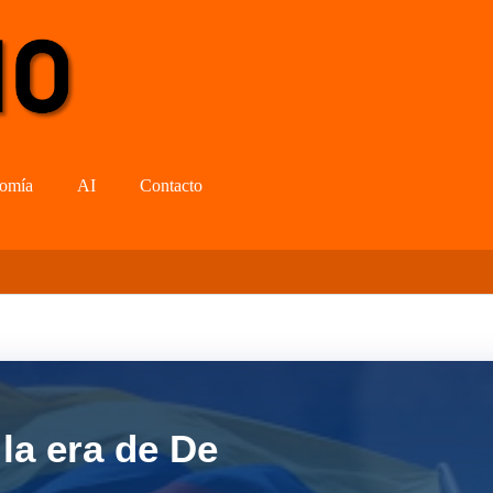
omía
AI
Contacto
la era de De