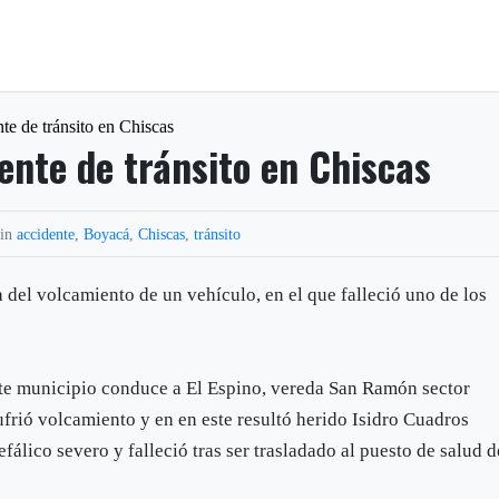
te de tránsito en Chiscas
ente de tránsito en Chiscas
 in
accidente
,
Boyacá
,
Chiscas
,
tránsito
a del volcamiento de un vehículo, en el que falleció uno de los
este municipio conduce a El Espino, vereda San Ramón sector
frió volcamiento y en en este resultó herido Isidro Cuadros
álico severo y falleció tras ser trasladado al puesto de salud d