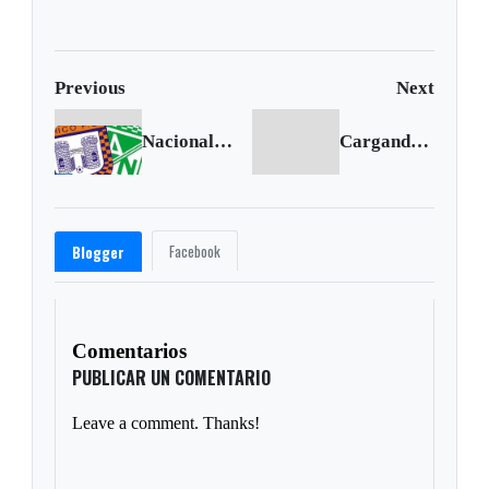
Previous
Next
Nacional no pudo sacarse ‘la espinita’
Cargando siguiente...
Facebook
Blogger
Comentarios
PUBLICAR UN COMENTARIO
Leave a comment. Thanks!