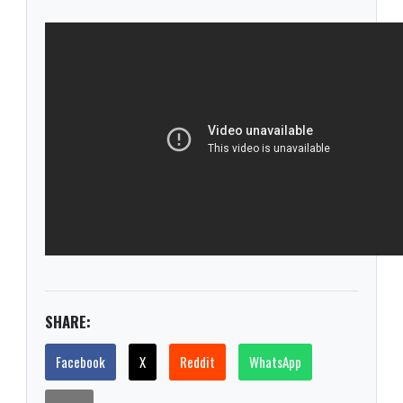
SHARE:
Facebook
X
Reddit
WhatsApp