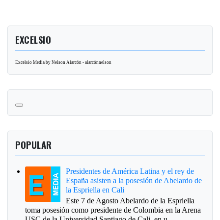
EXCELSIO
Excelsio Media by Nelson Alarcón - alarcónnelson
POPULAR
Presidentes de América Latina y el rey de
España asisten a la posesión de Abelardo de
la Espriella en Cali
Este 7 de Agosto Abelardo de la Espriella
toma posesión como presidente de Colombia en la Arena
USC de la Universidad Santiago de Cali, en u...