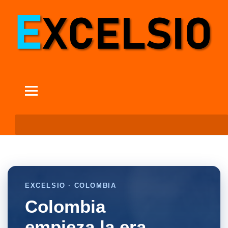
EXCELSIO · COLOMBIA
Colombia
empieza la era