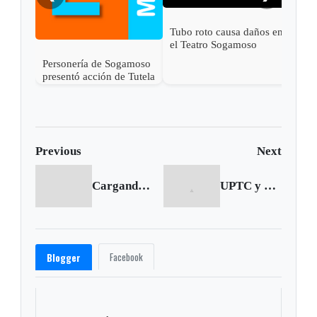
Tubo roto causa daños en
el Teatro Sogamoso
Personería de Sogamoso
presentó acción de Tutela
en contra de Esimed
Previous
Next
Cargando anterior...
UPTC y Clopad acuerdan estrategia para combatir inundaciones
Facebook
Blogger