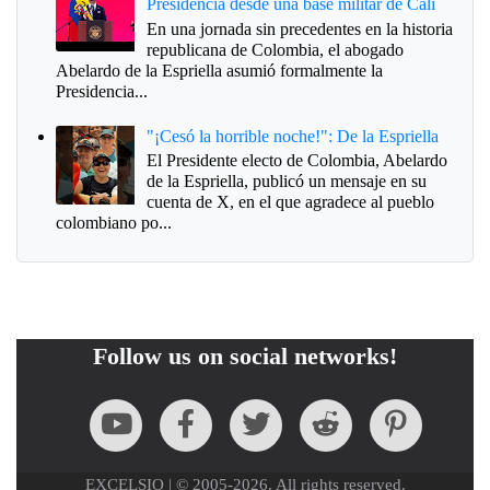
Presidencia desde una base militar de Cali
En una jornada sin precedentes en la historia
republicana de Colombia, el abogado
Abelardo de la Espriella asumió formalmente la
Presidencia...
"¡Cesó la horrible noche!": De la Espriella
El Presidente electo de Colombia, Abelardo
de la Espriella, publicó un mensaje en su
cuenta de X, en el que agradece al pueblo
colombiano po...
Follow us on social networks!
EXCELSIO | © 2005-2026. All rights reserved.