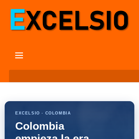
EXCELSIO · COLOMBIA
Colombia
empieza la era