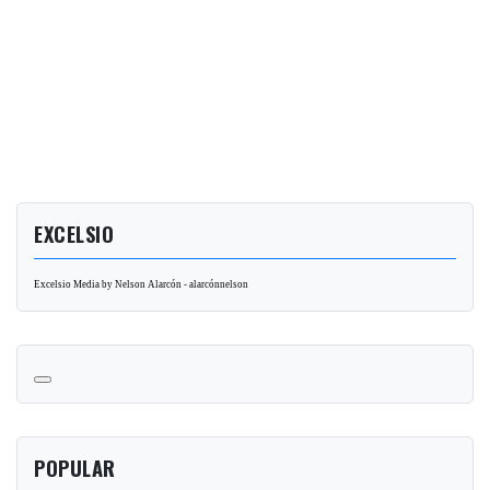
EXCELSIO
Excelsio Media by Nelson Alarcón - alarcónnelson
POPULAR