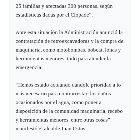
25 familias y afectadas 300 personas, según
estadísticas dadas por el Clopade”.
Ante esta situación la Administración anunció la
contratación de retroexcavadoras y la compra de
maquinaria, como motobombas, bobcat, lonas y
herramientas menores, todo para atender la
emergencia.
“Hemos estado actuando dándole prioridad a lo
más necesario para contrarrestar los daños
ocasionados por el agua, como poner a
disposición de la comunidad maquinaria, recebo
y herramientas menores, entre otras cosas”,
manifestó el alcalde Juan Ostos.