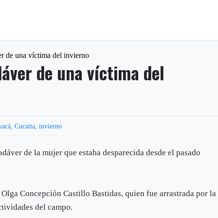
r de una víctima del invierno
dáver de una víctima del
yacá
,
Cucaita
,
invierno
cadáver de la mujer que estaba desparecida desde el pasado
 Olga Concepción Castillo Bastidas, quien fue arrastrada por la
tividades del campo.