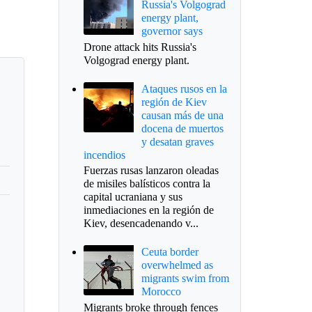
Russia's Volgograd
energy plant,
governor says
Drone attack hits Russia's
Volgograd energy plant.
Ataques rusos en la
región de Kiev
causan más de una
docena de muertos
y desatan graves
incendios
Fuerzas rusas lanzaron oleadas
de misiles balísticos contra la
capital ucraniana y sus
inmediaciones en la región de
Kiev, desencadenando v...
Ceuta border
overwhelmed as
migrants swim from
Morocco
Migrants broke through fences