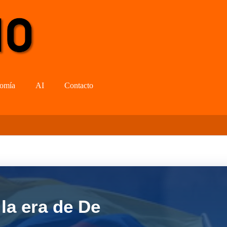
omía
AI
Contacto
la era de De