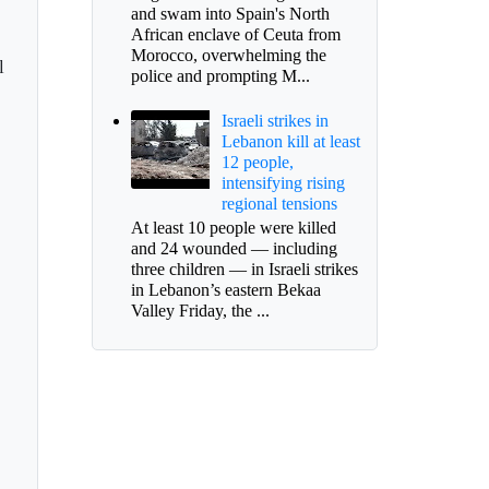
and swam into Spain's North
African enclave of Ceuta from
Morocco, overwhelming the
l
police and prompting M...
Israeli strikes in
Lebanon kill at least
12 people,
intensifying rising
regional tensions
At least 10 people were killed
and 24 wounded — including
three children — in Israeli strikes
in Lebanon’s eastern Bekaa
Valley Friday, the ...
ernación define