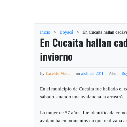
Inicio
>
Boyacá
>
En Cucaita hallan cadáve
En Cucaita hallan ca
invierno
By
Excelsio Media
on
abril 26, 2011
Also in
Bo
En el municipio de Cucaita fue hallado el 
sábado, cuando una avalancha la arrastró.
La mujer de 57 años, fue identificada como
avalancha en momentos en que realizaba ac