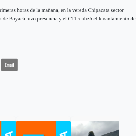
primeras horas de la mañana, en la vereda Chipacata sector
a de Boyacá hizo presencia y el CTI realizó el levantamiento de
Email
Gob