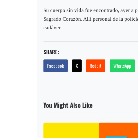
Su cuerpo sin vida fue encontrado, ayer a 
Sagrado Corazón. Allí personal de la policí
cadáver.
SHARE:
Facebook
X
Reddit
WhatsApp
You Might Also Like