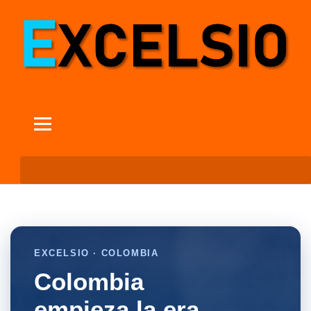
EXCELSIO · COLOMBIA
Colombia
empieza la era