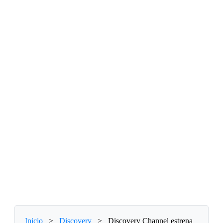
Inicio
>
Discovery
>
Discovery Channel estrena