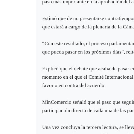
paso más importante en la aprobación del 
Estimó que de no presentarse contratiempos 
que estará a cargo de la plenaria de la Cám
“Con este resultado, el proceso parlamenta
que pueda pasar en los próximos días”, reit
Explicó que el debate que acaba de pasar en
momento en el que el Comité Internacional d
favor o en contra del acuerdo.
MinComercio señaló que el paso que seguirá
participación directa de cada una de las pa
Una vez concluya la tercera lectura, se lle