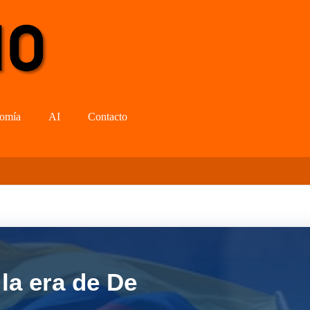
omía
AI
Contacto
la era de De