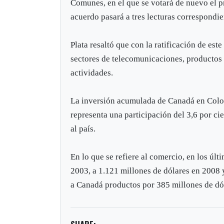
Comunes, en el que se votará de nuevo el pr
acuerdo pasará a tres lecturas correspondi
Plata resaltó que con la ratificación de est
sectores de telecomunicaciones, productos al
actividades.
La inversión acumulada de Canadá en Colom
representa una participación del 3,6 por cie
al país.
En lo que se refiere al comercio, en los últ
2003, a 1.121 millones de dólares en 2008
a Canadá productos por 385 millones de dól