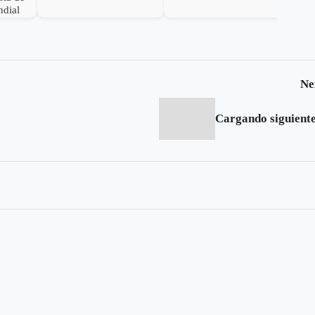
femenino
ndial
Ne
Cargando siguiente.