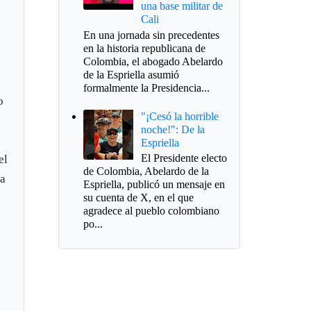
una base militar de
Cali
En una jornada sin precedentes
en la historia republicana de
Colombia, el abogado Abelardo
de la Espriella asumió
formalmente la Presidencia...
o
"¡Cesó la horrible
noche!": De la
Espriella
El Presidente electo
el
de Colombia, Abelardo de la
 a
Espriella, publicó un mensaje en
su cuenta de X, en el que
agradece al pueblo colombiano
po...