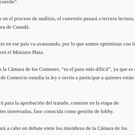
acuerdo”.
en el proceso de análisis, el convenio pasará a tercera lectura,
ara de Canadá.
rio en ese país va avanzando, por lo que somos optimistas con l
eró el Ministro Plata.
 la Cámara de los Comunes, “es el paso más difícil”, ya que es 
e Comercio estudia la ley e invita a participar a quienes están
 para la aprobación del tratado, consiste en la etapa de
rtes interesadas, fase conocida como gestión de lobby.
vará a cabo un debate entre los miembros de la Cámara de los