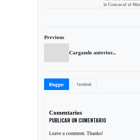
la Concacaf al Mu
Rusia 2018
Previous
Cargando anterior...
Facebook
Blogger
Comentarios
PUBLICAR UN COMENTARIO
Leave a comment. Thanks!