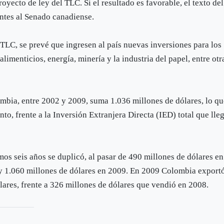
oyecto de ley del TLC. Si el resultado es favorable, el texto del
entes al Senado canadiense.
e TLC, se prevé que ingresen al país nuevas inversiones para los
imenticios, energía, minería y la industria del papel, entre otr
bia, entre 2002 y 2009, suma 1.036 millones de dólares, lo q
nto, frente a la Inversión Extranjera Directa (IED) total que lle
imos seis años se duplicó, al pasar de 490 millones de dólares en
 y 1.060 millones de dólares en 2009. En 2009 Colombia export
ares, frente a 326 millones de dólares que vendió en 2008.