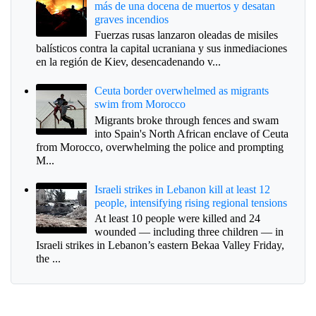
más de una docena de muertos y desatan
graves incendios
Fuerzas rusas lanzaron oleadas de misiles
balísticos contra la capital ucraniana y sus inmediaciones
en la región de Kiev, desencadenando v...
Ceuta border overwhelmed as migrants
swim from Morocco
Migrants broke through fences and swam
into Spain's North African enclave of Ceuta
from Morocco, overwhelming the police and prompting
M...
Israeli strikes in Lebanon kill at least 12
people, intensifying rising regional tensions
At least 10 people were killed and 24
wounded — including three children — in
Israeli strikes in Lebanon’s eastern Bekaa Valley Friday,
the ...