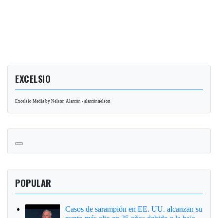
EXCELSIO
Excelsio Media by Nelson Alarcón - alarcónnelson
POPULAR
Casos de sarampión en EE. UU. alcanzan su