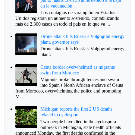
punto más alto en 35 años debido a la baja
en la vacunación
Los contagios de sarampión en Estados
Unidos registran un aumento sostenido, contabilizando
más de 2,300 casos en todo el país en lo que va ...
Drone attack hits Russia's Volgograd energy
plant, governor says
Drone attack hits Russia's Volgograd energy
plant.
Ceuta border overwhelmed as migrants
swim from Morocco
Migrants broke through fences and swam
into Spain's North African enclave of Ceuta
from Morocco, overwhelming the police and prompting
M...
Michigan reports the first 2 US deaths
related to cyclospora
Two people have died in the cyclospora
outbreak in Michigan, state health officials
announced Monday, the first deaths confirmed in the