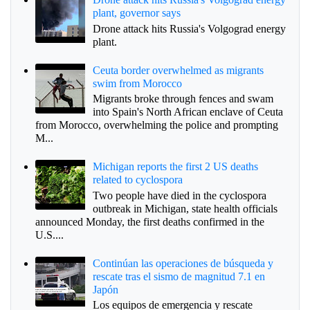
plant, governor says
Drone attack hits Russia's Volgograd energy
plant.
Ceuta border overwhelmed as migrants
swim from Morocco
Migrants broke through fences and swam
into Spain's North African enclave of Ceuta
from Morocco, overwhelming the police and prompting
M...
Michigan reports the first 2 US deaths
related to cyclospora
Two people have died in the cyclospora
outbreak in Michigan, state health officials
announced Monday, the first deaths confirmed in the
U.S....
Continúan las operaciones de búsqueda y
rescate tras el sismo de magnitud 7.1 en
Japón
Los equipos de emergencia y rescate