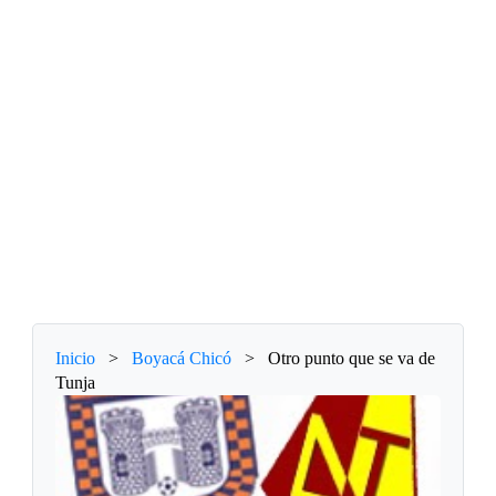
Inicio
>
Boyacá Chicó
>
Otro punto que se va de
Tunja