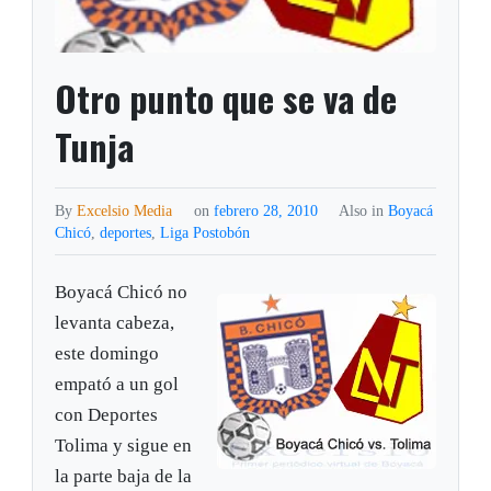
Otro punto que se va de
Tunja
By
Excelsio Media
on
febrero 28, 2010
Also in
Boyacá
Chicó
,
deportes
,
Liga Postobón
Boyacá Chicó no
levanta cabeza,
este domingo
empató a un gol
con Deportes
Tolima y sigue en
la parte baja de la