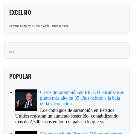
EXCELSIO
Excelsio Media by Nelson Alarcón - alarcónnelson
POPULAR
Casos de sarampión en EE. UU. alcanzan su
punto más alto en 35 años debido a la baja
en la vacunación
Los contagios de sarampión en Estados
Unidos registran un aumento sostenido, contabilizando
más de 2,300 casos en todo el país en lo que va ...
Drone attack hits Russia's Volgograd energy