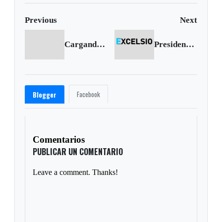
Previous
Next
Cargando anterior...
Presidente Uribe se reunió co la Secretaria de Estado de Estados Unidos
Facebook
Blogger
Comentarios
PUBLICAR UN COMENTARIO
Leave a comment. Thanks!