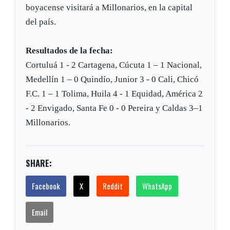
boyacense visitará a Millonarios, en la capital
del país.
Resultados de la fecha:
Cortuluá 1 - 2 Cartagena, Cúcuta 1 – 1 Nacional,
Medellín 1 – 0 Quindío, Junior 3 - 0 Cali, Chicó
F.C. 1 – 1 Tolima, Huila 4 - 1 Equidad, América 2
- 2 Envigado, Santa Fe 0 - 0 Pereira y Caldas 3–1
Millonarios.
SHARE:
Facebook
X
Reddit
WhatsApp
Email