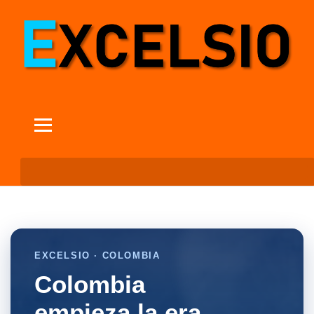
EXCELSIO · COLOMBIA
Colombia
empieza la era