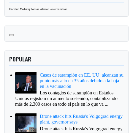
Excelsio Media by Nelson Alarcón - alarcónnelson
POPULAR
Casos de sarampión en EE. UU. alcanzan su
punto más alto en 35 años debido a la baja
en la vacunación
Los contagios de sarampión en Estados
Unidos registran un aumento sostenido, contabilizando
más de 2,300 casos en todo el país en lo que va ...
Drone attack hits Russia's Volgograd energy
plant, governor says
Drone attack hits Russia's Volgograd energy