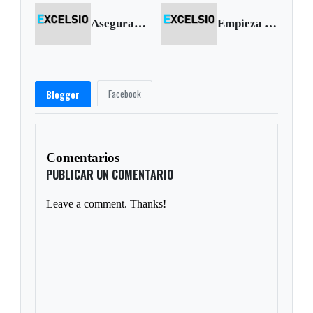
Aseguran a escoltas de la Fiscalía por secuestro
Empieza a operar Unidad de Transparencia Electoral
Facebook
Blogger
Comentarios
PUBLICAR UN COMENTARIO
Leave a comment. Thanks!