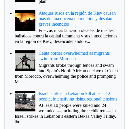
plant.
Ataques rusos en la región de Kiev causan
más de una docena de muertos y desatan
graves incendios
Fuerzas rusas lanzaron oleadas de misiles
balísticos contra la capital ucraniana y sus inmediaciones
en la región de Kiev, desencadenando v...
Ceuta border overwhelmed as migrants
swim from Morocco
Migrants broke through fences and swam
into Spain's North African enclave of Ceuta
from Morocco, overwhelming the police and prompting
M...
Israeli strikes in Lebanon kill at least 12
people, intensifying rising regional tensions
At least 10 people were killed and 24
wounded — including three children — in
Israeli strikes in Lebanon’s eastern Bekaa Valley Friday,
the ...