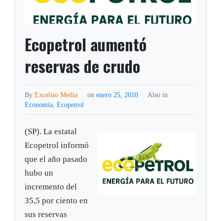
Ecopetrol aumentó
reservas de crudo
By
Excelsio Media
on
enero 25, 2010
Also in
Economía
,
Ecopetrol
(SP). La estatal
Ecopetrol informó
que el año pasado
hubo un
incremento del
35,5 por ciento en
sus reservas