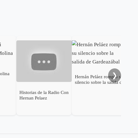
Mon
olina
❯
Hernán Peláez rompió su
silencio sobre la salida de
Gardeazábal
Historias de la Radio Con
Hernan Pelaez