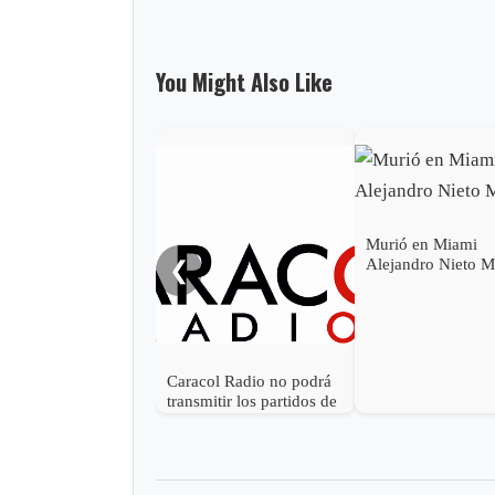
You Might Also Like
Murió en Miami
Alejandro Nieto M
❮
Caracol Radio no podrá
transmitir los partidos de
la Selección