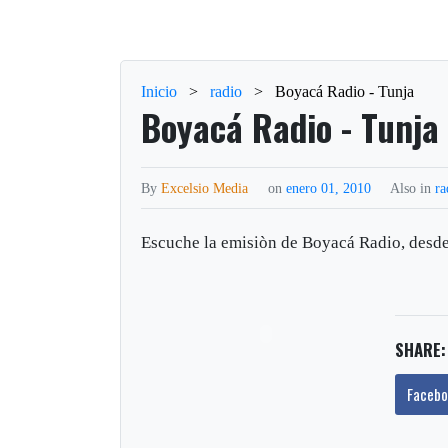
Inicio
>
radio
>
Boyacá Radio - Tunja
Boyacá Radio - Tunja
By
Excelsio Media
on
enero 01, 2010
Also in
ra
Escuche la emisiòn de Boyacá Radio, desde
SHARE:
Faceb