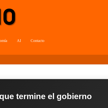
omía
AI
Contacto
 que termine el gobierno