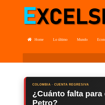
Home
Lo último
Mundo
Econ
COLOMBIA · CUENTA REGRESIVA
¿Cuánto falta para
Petro?