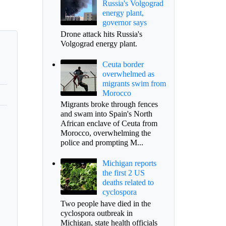
Russia's Volgograd
energy plant,
governor says
Drone attack hits Russia's
Volgograd energy plant.
Ceuta border
overwhelmed as
migrants swim from
Morocco
Migrants broke through fences
and swam into Spain's North
African enclave of Ceuta from
Morocco, overwhelming the
police and prompting M...
Michigan reports
the first 2 US
deaths related to
cyclospora
Two people have died in the
cyclospora outbreak in
Michigan, state health officials