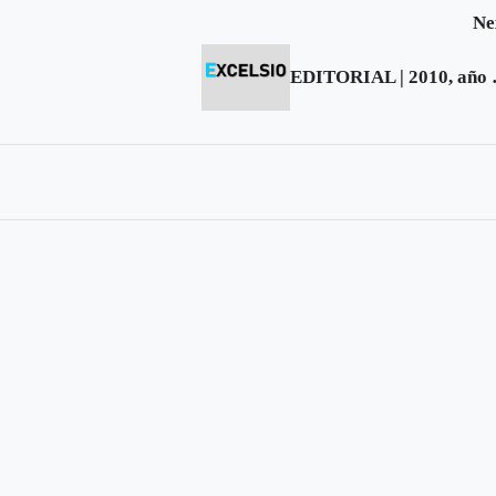
Ne
EDITORI