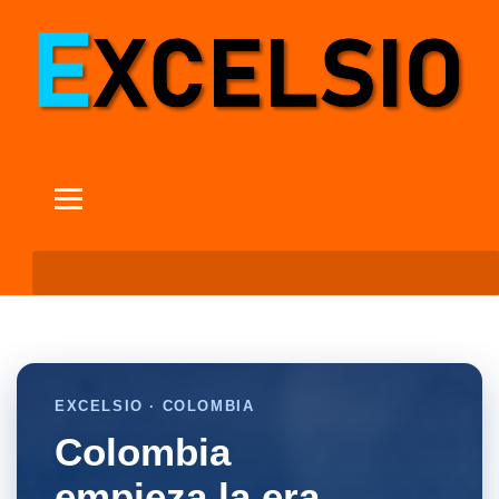
EXCELSIO · COLOMBIA
Colombia
empieza la era