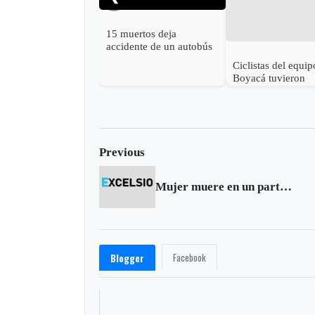
15 muertos deja
accidente de un autobús
en Argentina
Ciclistas del equip
Boyacá tuvieron
aparatoso accident
Previous
Mujer muere en un parto no asistido
Facebook
Blogger