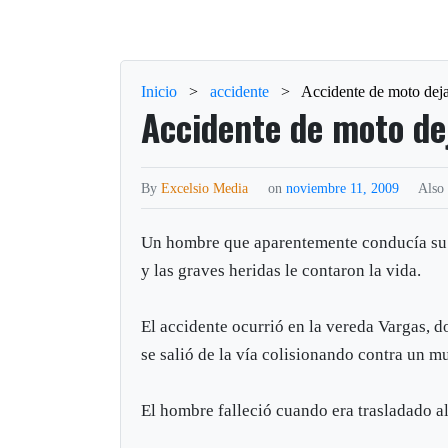
Inicio
>
accidente
>
Accidente de moto dej
Accidente de moto de
By
Excelsio Media
on
noviembre 11, 2009
Also
Un hombre que aparentemente conducía su 
y las graves heridas le contaron la vida.
El accidente ocurrió en la vereda Vargas, d
se salió de la vía colisionando contra un m
El hombre falleció cuando era trasladado a