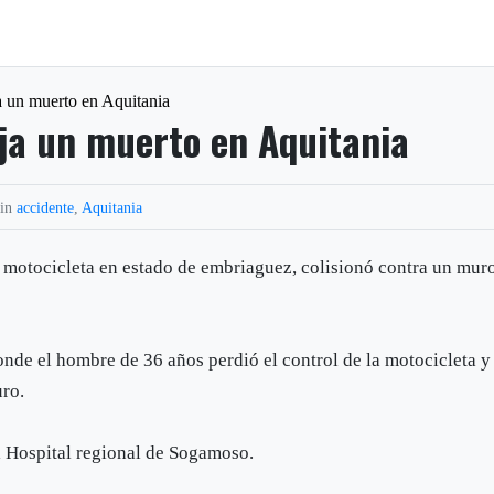
a un muerto en Aquitania
ja un muerto en Aquitania
 in
accidente
,
Aquitania
motocicleta en estado de embriaguez, colisionó contra un mur
onde el hombre de 36 años perdió el control de la motocicleta y
uro.
l Hospital regional de Sogamoso.