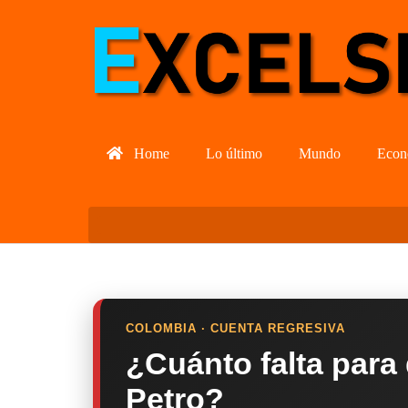
Home
Lo último
Mundo
Econ
COLOMBIA · CUENTA REGRESIVA
¿Cuánto falta para
Petro?