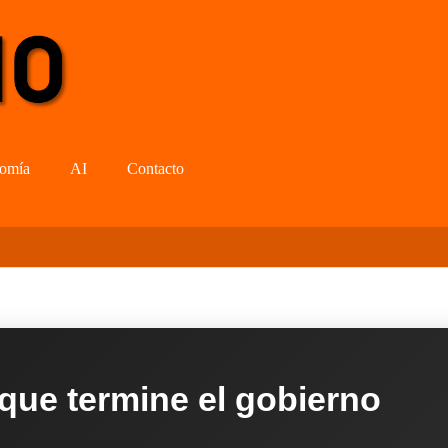
omía
AI
Contacto
 que termine el gobierno