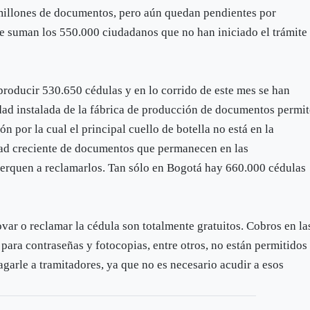
millones de documentos, pero aún quedan pendientes por
 se suman los 550.000 ciudadanos que no han iniciado el trámite
 producir 530.650 cédulas y en lo corrido de este mes se han
d instalada de la fábrica de producción de documentos permit
n por la cual el principal cuello de botella no está en la
idad creciente de documentos que permanecen en las
cerquen a reclamarlos. Tan sólo en Bogotá hay 660.000 cédulas
ovar o reclamar la cédula son totalmente gratuitos. Cobros en la
os para contraseñas y fotocopias, entre otros, no están permitidos
pagarle a tramitadores, ya que no es necesario acudir a esos