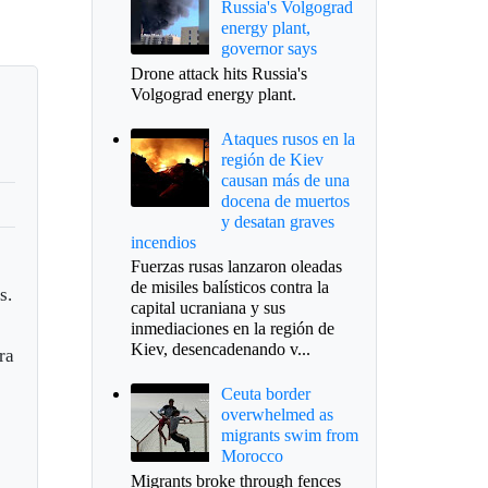
Russia's Volgograd
energy plant,
governor says
Drone attack hits Russia's
Volgograd energy plant.
Ataques rusos en la
región de Kiev
causan más de una
docena de muertos
y desatan graves
incendios
Fuerzas rusas lanzaron oleadas
de misiles balísticos contra la
s.
capital ucraniana y sus
inmediaciones en la región de
Kiev, desencadenando v...
ra
Ceuta border
overwhelmed as
migrants swim from
Morocco
Migrants broke through fences