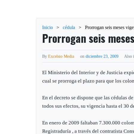
Inicio
>
cédula
>
Prorrogan seis meses vige
Prorrogan seis meses
By
Excelsio Media
on
diciembre 23, 2009
Also 
El Ministerio del Interior y de Justicia ex
cual se prorroga el plazo para que los col
En el decreto se dispone que las cédulas d
todos sus efectos, su vigencia hasta el 30 d
En enero de 2009 faltaban 7.300.000 colom
Registraduría , a través del contratista Co