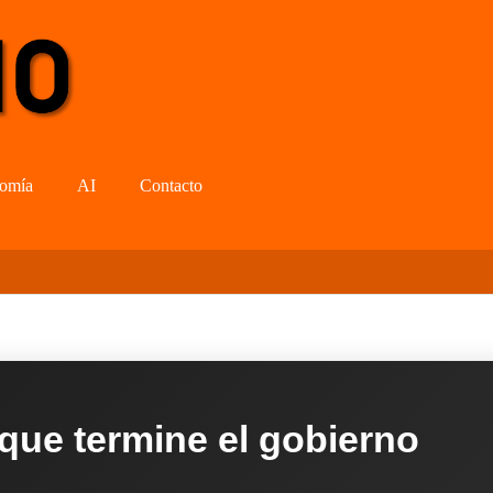
omía
AI
Contacto
 que termine el gobierno