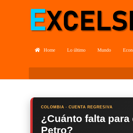
Home
Lo último
Mundo
Econ
COLOMBIA · CUENTA REGRESIVA
¿Cuánto falta para
Petro?