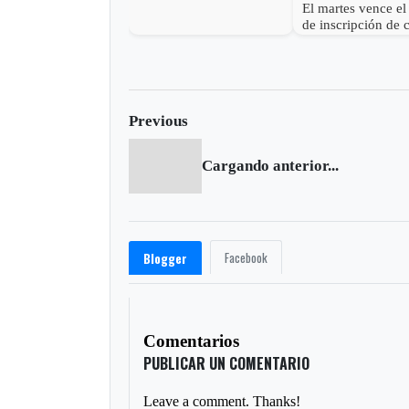
El martes vence el
de inscripción de 
para elección
Presidencial
Previous
Cargando anterior...
Facebook
Blogger
Comentarios
PUBLICAR UN COMENTARIO
Leave a comment. Thanks!