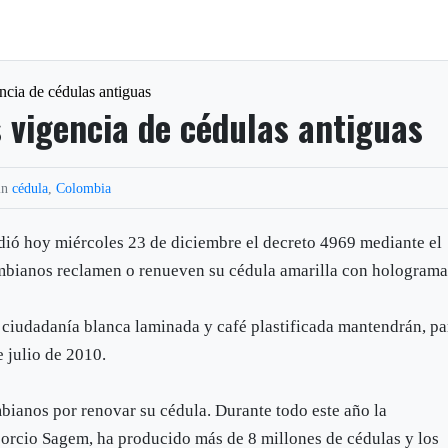
ncia de cédulas antiguas
 vigencia de cédulas antiguas
in
cédula
,
Colombia
pidió hoy miércoles 23 de diciembre el decreto 4969 mediante el
ombianos reclamen o renueven su cédula amarilla con holograma
e ciudadanía blanca laminada y café plastificada mantendrán, pa
e julio de 2010.
bianos por renovar su cédula. Durante todo este año la
nsorcio Sagem, ha producido más de 8 millones de cédulas y los