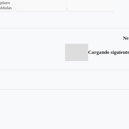
 plazo
cédulas
Ne
Cargando siguiente.