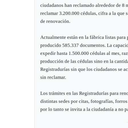
ciudadanos han reclamado alrededor de 8 
reclamar 3.200.000 cédulas, cifra a la que
de renovación.
Actualmente están en la fábrica listas para
producido 585.337 documentos. La capacida
expedir hasta 1.500.000 cédulas al mes, razó
producción de las cédulas sino en la cant
Registradurías sin que los ciudadanos se a
sin reclamar.
Los trámites en las Registradurías para ren
distintas sedes por citas, fotografías, forr
por lo tanto se invita a la ciudadanía a no 