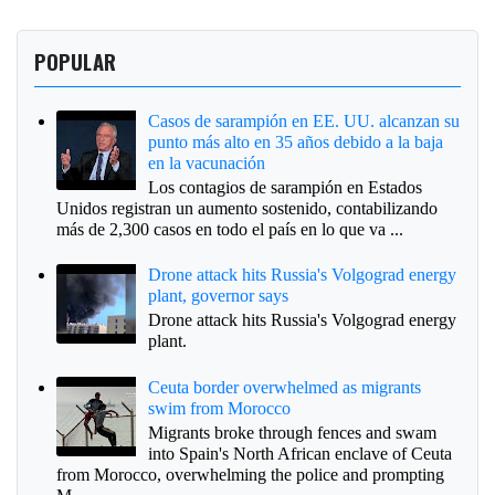
POPULAR
Casos de sarampión en EE. UU. alcanzan su
punto más alto en 35 años debido a la baja
en la vacunación
Los contagios de sarampión en Estados
Unidos registran un aumento sostenido, contabilizando
más de 2,300 casos en todo el país en lo que va ...
Drone attack hits Russia's Volgograd energy
plant, governor says
Drone attack hits Russia's Volgograd energy
plant.
Ceuta border overwhelmed as migrants
swim from Morocco
Migrants broke through fences and swam
into Spain's North African enclave of Ceuta
from Morocco, overwhelming the police and prompting