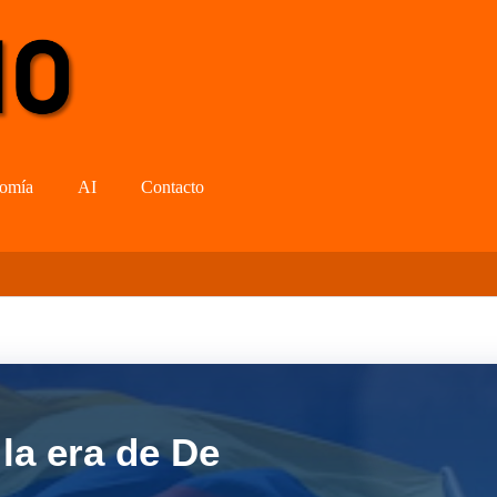
omía
AI
Contacto
la era de De