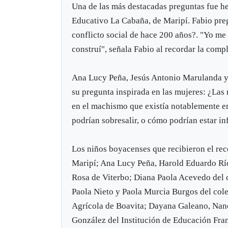
Una de las más destacadas preguntas fue he
Educativo La Cabaña, de Maripí. Fabio pre
conflicto social de hace 200 años?. "Yo me 
construí", señala Fabio al recordar la comp
Ana Lucy Peña, Jesús Antonio Marulanda y
su pregunta inspirada en las mujeres: ¿Las
en el machismo que existía notablemente en
podrían sobresalir, o cómo podrían estar i
Los niños boyacenses que recibieron el re
Maripí; Ana Lucy Peña, Harold Eduardo Río
Rosa de Viterbo; Diana Paola Acevedo del c
Paola Nieto y Paola Murcia Burgos del col
Agrícola de Boavita; Dayana Galeano, Nanc
González del Institución de Educación Fra