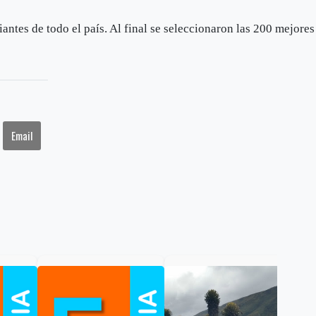
antes de todo el país. Al final se seleccionaron las 200 mejores
Email
Gob
cal
ele