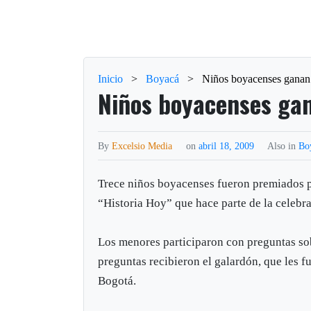
Inicio
>
Boyacá
>
Niños boyacenses ganan 
Niños boyacenses gan
By
Excelsio Media
on
abril 18, 2009
Also in
Bo
Trece niños boyacenses fueron premiados p
“Historia Hoy” que hace parte de la celebr
Los menores participaron con preguntas sobr
preguntas recibieron el galardón, que les 
Bogotá.