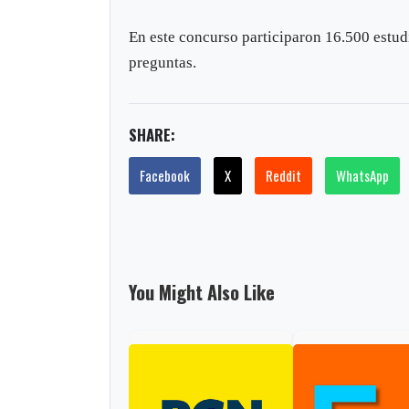
En este concurso participaron 16.500 estudi
preguntas.
SHARE:
Facebook
X
Reddit
WhatsApp
You Might Also Like