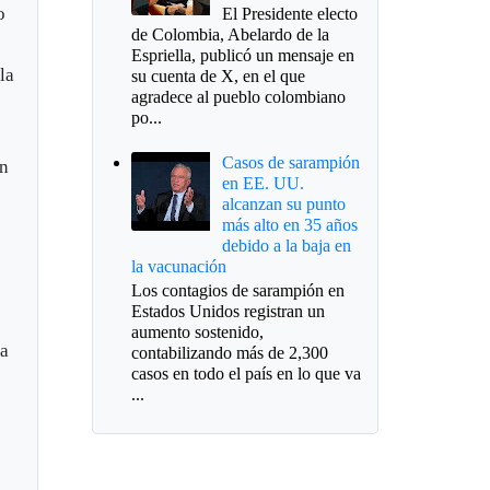
o
El Presidente electo
de Colombia, Abelardo de la
Espriella, publicó un mensaje en
la
su cuenta de X, en el que
agradece al pueblo colombiano
po...
Casos de sarampión
on
en EE. UU.
alcanzan su punto
más alto en 35 años
debido a la baja en
la vacunación
Los contagios de sarampión en
Estados Unidos registran un
aumento sostenido,
ta
contabilizando más de 2,300
casos en todo el país en lo que va
...