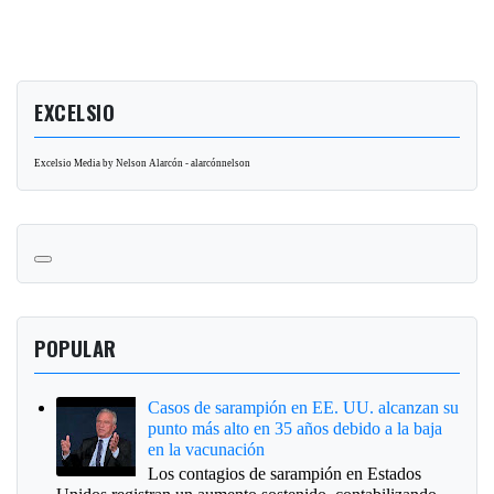
EXCELSIO
Excelsio Media by Nelson Alarcón - alarcónnelson
POPULAR
Casos de sarampión en EE. UU. alcanzan su
punto más alto en 35 años debido a la baja
en la vacunación
Los contagios de sarampión en Estados