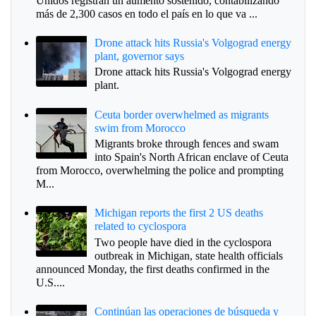
Unidos registran un aumento sostenido, contabilizando
más de 2,300 casos en todo el país en lo que va ...
Drone attack hits Russia's Volgograd energy
plant, governor says
Drone attack hits Russia's Volgograd energy
plant.
Ceuta border overwhelmed as migrants
swim from Morocco
Migrants broke through fences and swam
into Spain's North African enclave of Ceuta
from Morocco, overwhelming the police and prompting
M...
Michigan reports the first 2 US deaths
related to cyclospora
Two people have died in the cyclospora
outbreak in Michigan, state health officials
announced Monday, the first deaths confirmed in the
U.S....
Continúan las operaciones de búsqueda y