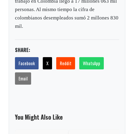
trabajo en Colombia llegó a 17 millones 063 mil
personas. Al mismo tiempo la cifra de
colombianos desempleados sumó 2 millones 830
mil.
SHARE:
Facebook
X
Reddit
WhatsApp
Email
You Might Also Like