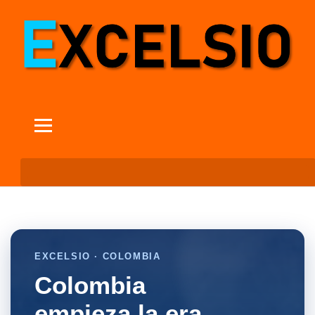
EXCELSIO · COLOMBIA
Colombia
empieza la era