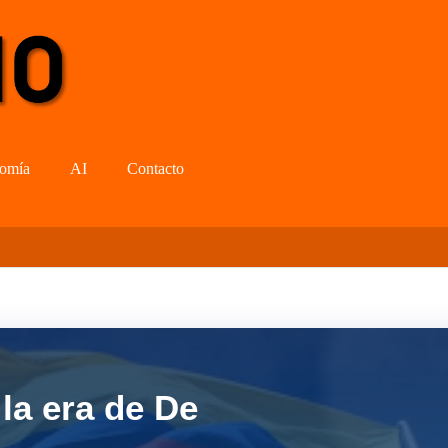
omía
AI
Contacto
la era de De