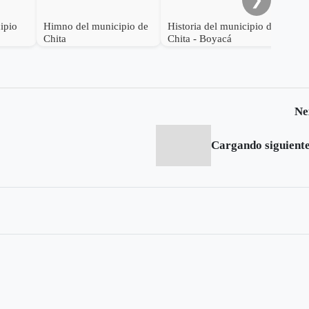
del
ipio
Himno del municipio de
Historia del municipio de
Chita
Chita - Boyacá
Ne
Cargando siguiente.