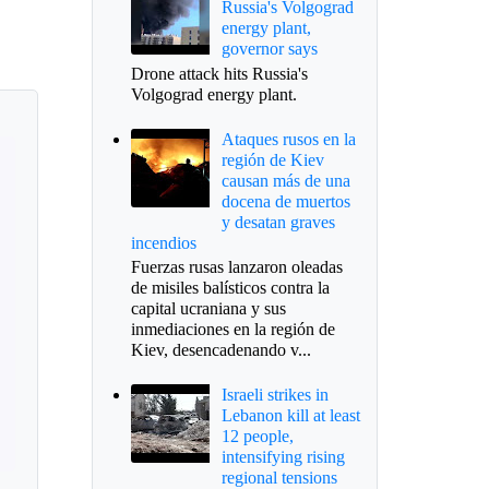
Russia's Volgograd
energy plant,
governor says
Drone attack hits Russia's
Volgograd energy plant.
Ataques rusos en la
región de Kiev
causan más de una
docena de muertos
y desatan graves
incendios
Fuerzas rusas lanzaron oleadas
de misiles balísticos contra la
capital ucraniana y sus
inmediaciones en la región de
Kiev, desencadenando v...
Israeli strikes in
Lebanon kill at least
12 people,
intensifying rising
regional tensions