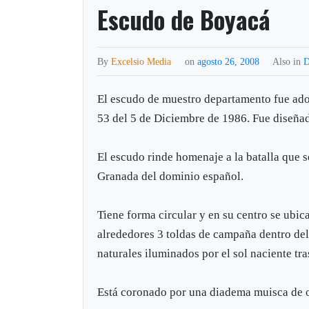
Escudo de Boyacá
By
Excelsio Media
on
agosto 26, 2008
Also in
D
El escudo de muestro departamento fue ad
53 del 5 de Diciembre de 1986. Fue diseña
El escudo rinde homenaje a la batalla que 
Granada del dominio español.
Tiene forma circular y en su centro se ubic
alrededores 3 toldas de campaña dentro del 
naturales iluminados por el sol naciente tras
Está coronado por una diadema muisca de or