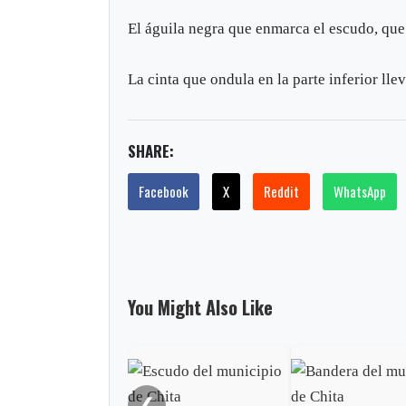
El águila negra que enmarca el escudo, que 
La cinta que ondula en la parte inferior ll
SHARE:
Facebook
X
Reddit
WhatsApp
You Might Also Like
❮