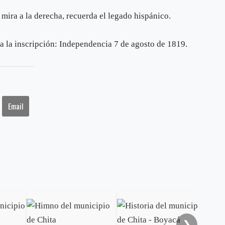
mira a la derecha, recuerda el legado hispánico.
eva la inscripción: Independencia 7 de agosto de 1819.
Email
Des
❯