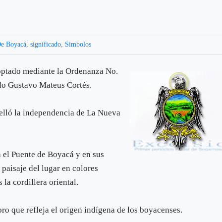
e Boyacá
,
significado
,
Simbolos
optado mediante la Ordenanza No.
do Gustavo Mateus Cortés.
selló la independencia de La Nueva
a el Puente de Boyacá y en sus
paisaje del lugar en colores
 la cordillera oriental.
o que refleja el origen indígena de los boyacenses.