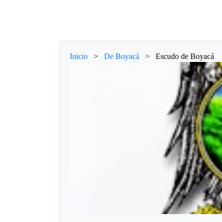
Inicio
>
De Boyacá
>
Escudo de Boyacá