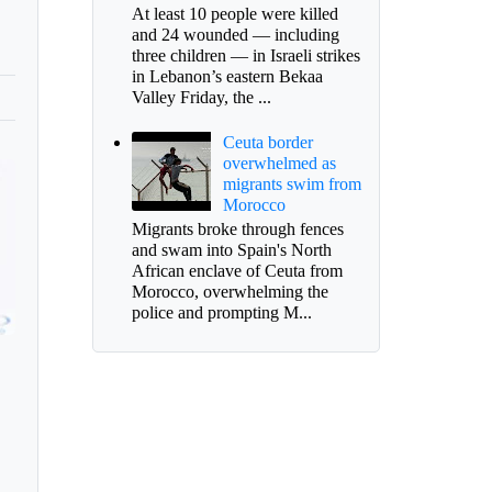
At least 10 people were killed
and 24 wounded — including
three children — in Israeli strikes
in Lebanon’s eastern Bekaa
Valley Friday, the ...
Ceuta border
overwhelmed as
migrants swim from
Morocco
Migrants broke through fences
and swam into Spain's North
African enclave of Ceuta from
Morocco, overwhelming the
police and prompting M...