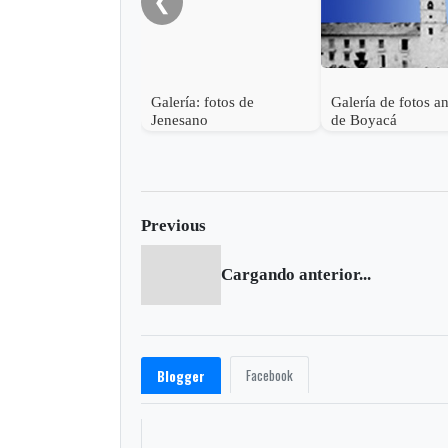
❮
Galería: fotos de
Galería de fotos a
Jenesano
de Boyacá
Previous
Cargando anterior...
Facebook
Blogger