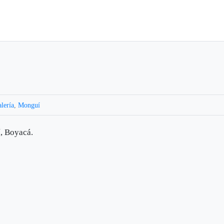
lería
,
Monguí
, Boyacá.