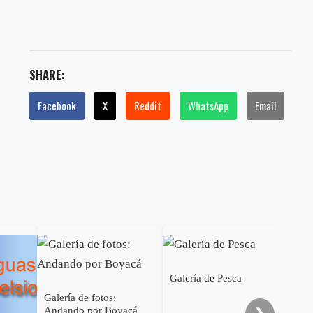
SHARE:
Facebook
X
Reddit
WhatsApp
Email
Galería de Pesca
Gal
Galería de fotos:
Andando por Boyacá