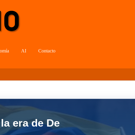
omía
AI
Contacto
la era de De