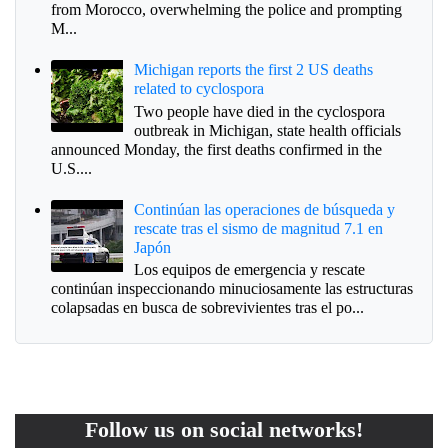
from Morocco, overwhelming the police and prompting
M...
Michigan reports the first 2 US deaths
related to cyclospora
Two people have died in the cyclospora
outbreak in Michigan, state health officials
announced Monday, the first deaths confirmed in the
U.S....
Continúan las operaciones de búsqueda y
rescate tras el sismo de magnitud 7.1 en
Japón
Los equipos de emergencia y rescate
continúan inspeccionando minuciosamente las estructuras
colapsadas en busca de sobrevivientes tras el po...
Follow us on social networks!