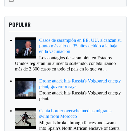
POPULAR
Casos de sarampión en EE. UU. alcanzan su
punto más alto en 35 años debido a la baja
en la vacunación
Los contagios de sarampión en Estados
Unidos registran un aumento sostenido, contabilizando
más de 2,300 casos en todo el país en lo que va ...
Drone attack hits Russia's Volgograd energy
plant, governor says
Drone attack hits Russia's Volgograd energy
plant.
Ceuta border overwhelmed as migrants
swim from Morocco
Migrants broke through fences and swam
into Spain's North African enclave of Ceuta