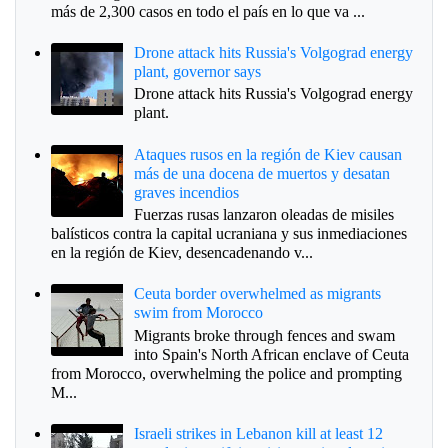
más de 2,300 casos en todo el país en lo que va ...
Drone attack hits Russia's Volgograd energy
plant, governor says
Drone attack hits Russia's Volgograd energy
plant.
Ataques rusos en la región de Kiev causan
más de una docena de muertos y desatan
graves incendios
Fuerzas rusas lanzaron oleadas de misiles
balísticos contra la capital ucraniana y sus inmediaciones
en la región de Kiev, desencadenando v...
Ceuta border overwhelmed as migrants
swim from Morocco
Migrants broke through fences and swam
into Spain's North African enclave of Ceuta
from Morocco, overwhelming the police and prompting
M...
Israeli strikes in Lebanon kill at least 12