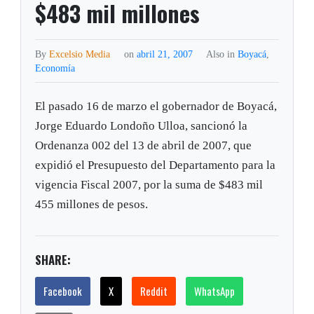
$483 mil millones
By
Excelsio Media
on
abril 21, 2007
Also in
Boyacá
,
Economía
El pasado 16 de marzo el gobernador de Boyacá,
Jorge Eduardo Londoño Ulloa, sancionó la
Ordenanza 002 del 13 de abril de 2007, que
expidió el Presupuesto del Departamento para la
vigencia Fiscal 2007, por la suma de $483 mil
455 millones de pesos.
SHARE:
Facebook
X
Reddit
WhatsApp