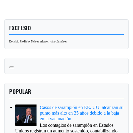
EXCELSIO
Excelsio Media by Nelson Alarcón - alarcónnelson
POPULAR
Casos de sarampión en EE. UU. alcanzan su
punto más alto en 35 años debido a la baja
en la vacunación
Los contagios de sarampión en Estados
Unidos registran un aumento sostenido, contabilizando