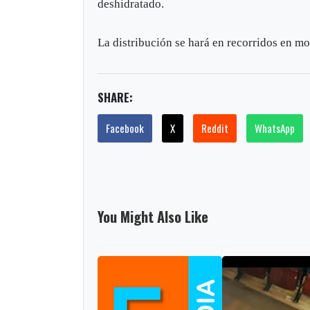
deshidratado.
La distribución se hará en recorridos en mot
SHARE:
Facebook
X
Reddit
WhatsApp
You Might Also Like