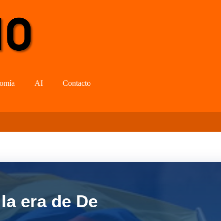
omía
AI
Contacto
la era de De