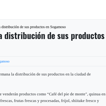
 distribución de sus productos en Sogamoso
a distribución de sus productos
gamoso
mana la distribución de sus productos en la ciudad de
l se venderán productos como “Café del pie de monte", quinua en
frescas, frutas frescas y procesadas, frijol, shiitake fresco y