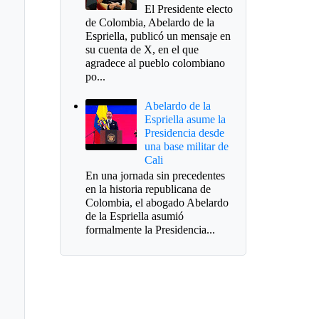
El Presidente electo
de Colombia, Abelardo de la
Espriella, publicó un mensaje en
su cuenta de X, en el que
agradece al pueblo colombiano
po...
Abelardo de la
Espriella asume la
Presidencia desde
una base militar de
Cali
En una jornada sin precedentes
en la historia republicana de
Colombia, el abogado Abelardo
de la Espriella asumió
formalmente la Presidencia...
ernación define
endario para
cciones de revocatoria