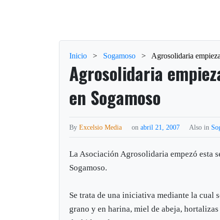
Inicio
>
Sogamoso
>
Agrosolidaria empieza
Agrosolidaria empiez
en Sogamoso
By
Excelsio Media
on
abril 21, 2007
Also in
So
La Asociación Agrosolidaria empezó esta se
Sogamoso.
Se trata de una iniciativa mediante la cua
grano y en harina, miel de abeja, hortalizas 