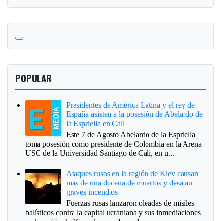
POPULAR
Presidentes de América Latina y el rey de
España asisten a la posesión de Abelardo de
la Espriella en Cali
Este 7 de Agosto Abelardo de la Espriella
toma posesión como presidente de Colombia en la Arena
USC de la Universidad Santiago de Cali, en u...
Ataques rusos en la región de Kiev causan
más de una docena de muertos y desatan
graves incendios
Fuerzas rusas lanzaron oleadas de misiles
balísticos contra la capital ucraniana y sus inmediaciones