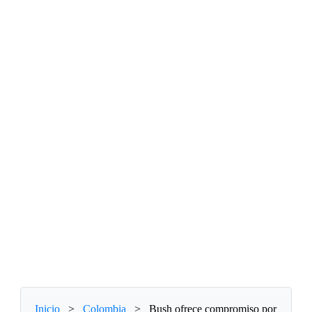
Inicio
>
Colombia
>
Bush ofrece compromiso por