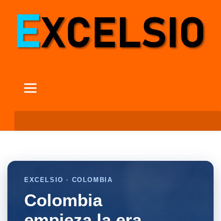
EXCELSIO · COLOMBIA
Colombia
empieza la era