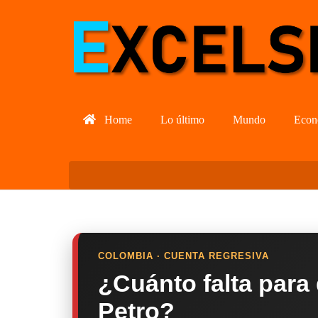
Home
Lo último
Mundo
Econ
COLOMBIA · CUENTA REGRESIVA
¿Cuánto falta para
Petro?