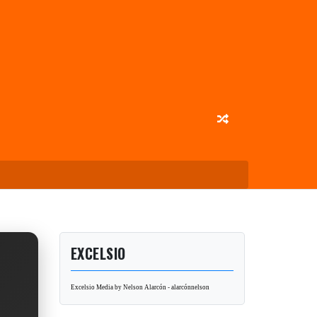
EXCELSIO
Excelsio Media by Nelson Alarcón - alarcónnelson