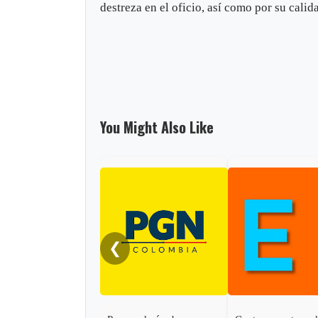
destreza en el oficio, así como por su cal
You Might Also Like
❮