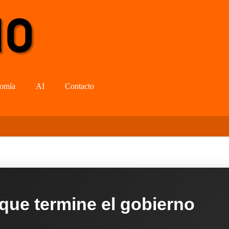
omía
AI
Contacto
 que termine el gobierno