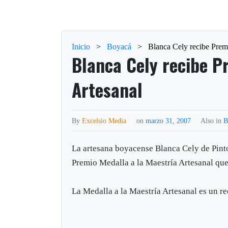
Inicio
>
Boyacá
>
Blanca Cely recibe Premi
Blanca Cely recibe P
Artesanal
By
Excelsio Media
on
marzo 31, 2007
Also in
B
La artesana boyacense Blanca Cely de Pinto
Premio Medalla a la Maestría Artesanal qu
La Medalla a la Maestría Artesanal es un r