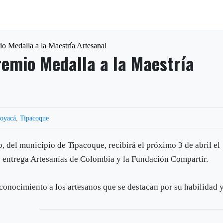
o Medalla a la Maestría Artesanal
remio Medalla a la Maestría
oyacá
,
Tipacoque
, del municipio de Tipacoque, recibirá el próximo 3 de abril el
e entrega Artesanías de Colombia y la Fundación Compartir.
econocimiento a los artesanos que se destacan por su habilidad 