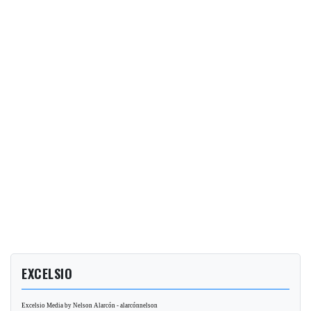
EXCELSIO
Excelsio Media by Nelson Alarcón - alarcónnelson