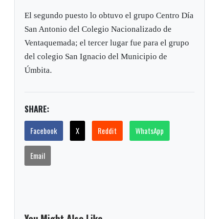
El segundo puesto lo obtuvo el grupo Centro Día
San Antonio del Colegio Nacionalizado de
Ventaquemada; el tercer lugar fue para el grupo
del colegio San Ignacio del Municipio de
Úmbita.
SHARE:
Facebook
X
Reddit
WhatsApp
Email
You Might Also Like