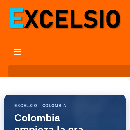
EXCELSIO · COLOMBIA
Colombia
empieza la era