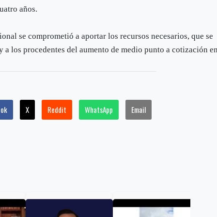
uatro años.
ional se comprometió a aportar los recursos necesarios, que se
s y a los procedentes del aumento de medio punto a cotización e
ook
X
Reddit
WhatsApp
Email
De 