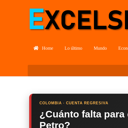
Home
Lo último
Mundo
Econ
COLOMBIA · CUENTA REGRESIVA
¿Cuánto falta para
Petro?