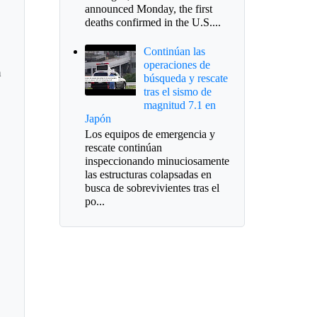
announced Monday, the first
deaths confirmed in the U.S....
Continúan las
operaciones de
n
búsqueda y rescate
tras el sismo de
magnitud 7.1 en
Japón
Los equipos de emergencia y
rescate continúan
inspeccionando minuciosamente
las estructuras colapsadas en
busca de sobrevivientes tras el
po...
la Espriella empieza a