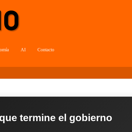
omía
AI
Contacto
 que termine el gobierno