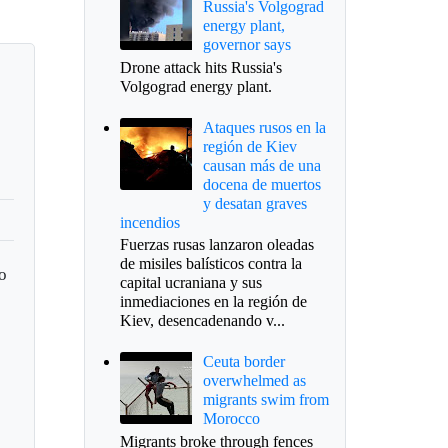
Russia's Volgograd
energy plant,
governor says
Drone attack hits Russia's
Volgograd energy plant.
Ataques rusos en la
región de Kiev
causan más de una
docena de muertos
y desatan graves
incendios
Fuerzas rusas lanzaron oleadas
de misiles balísticos contra la
do
capital ucraniana y sus
inmediaciones en la región de
Kiev, desencadenando v...
Ceuta border
overwhelmed as
migrants swim from
Morocco
Migrants broke through fences