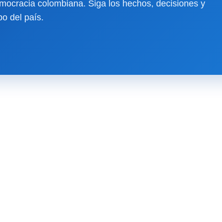
ocracia colombiana. Siga los hechos, decisiones y
o del país.