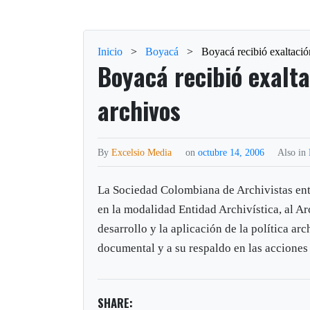
Inicio
>
Boyacá
>
Boyacá recibió exaltaci
Boyacá recibió exalt
archivos
By
Excelsio Media
on
octubre 14, 2006
Also in
La Sociedad Colombiana de Archivistas entr
en la modalidad Entidad Archivística, al A
desarrollo y la aplicación de la política ar
documental y a su respaldo en las acciones
SHARE: