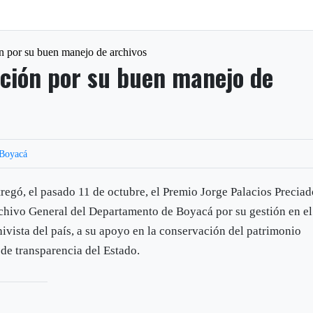
ón por su buen manejo de archivos
ación por su buen manejo de
Boyacá
egó, el pasado 11 de octubre, el Premio Jorge Palacios Precia
rchivo General del Departamento de Boyacá por su gestión en el
chivista del país, a su apoyo en la conservación del patrimonio
 de transparencia del Estado.