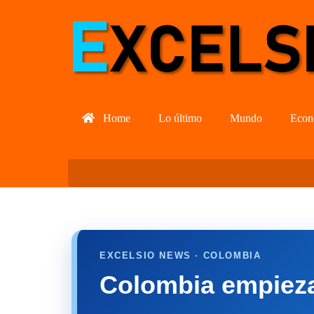
Home
Lo último
Mundo
Econ
EXCELSIO NEWS · COLOMBIA
Colombia empieza 