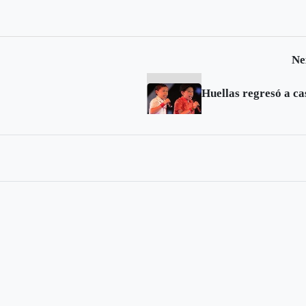
Ne
Huellas regresó a ca