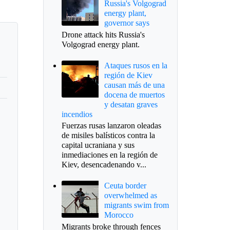
Russia's Volgograd
energy plant,
governor says
Drone attack hits Russia's
Volgograd energy plant.
Ataques rusos en la
región de Kiev
causan más de una
docena de muertos
y desatan graves
incendios
Fuerzas rusas lanzaron oleadas
de misiles balísticos contra la
capital ucraniana y sus
inmediaciones en la región de
Kiev, desencadenando v...
Ceuta border
overwhelmed as
migrants swim from
Morocco
Migrants broke through fences