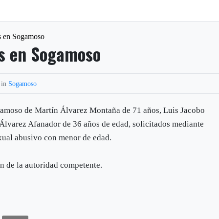
es en Sogamoso
es en Sogamoso
 in
Sogamoso
ogamoso de Martín Álvarez Montaña de 71 años, Luis Jacobo
Álvarez Afanador de 36 años de edad, solicitados mediante
sexual abusivo con menor de edad.
n de la autoridad competente.