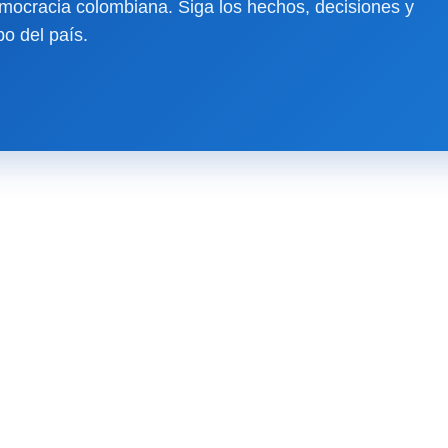
ocracia colombiana. Siga los hechos, decisiones y
o del país.