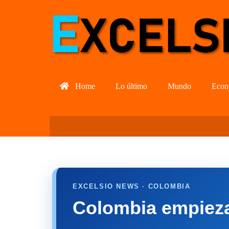
Home
Lo último
Mundo
Econ
EXCELSIO NEWS · COLOMBIA
Colombia empieza 