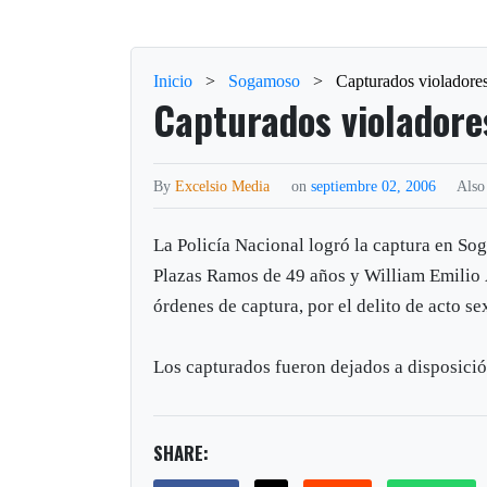
Inicio
>
Sogamoso
>
Capturados violador
Capturados violador
By
Excelsio Media
on
septiembre 02, 2006
Also
La Policía Nacional logró la captura en S
Plazas Ramos de 49 años y William Emilio 
órdenes de captura, por el delito de acto 
Los capturados fueron dejados a disposició
SHARE: