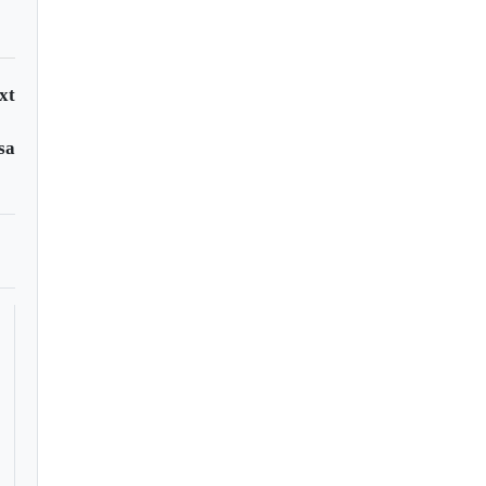
xt
sa