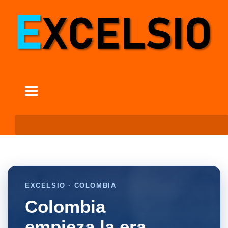
EXCELSIO · COLOMBIA
Colombia
empieza la era