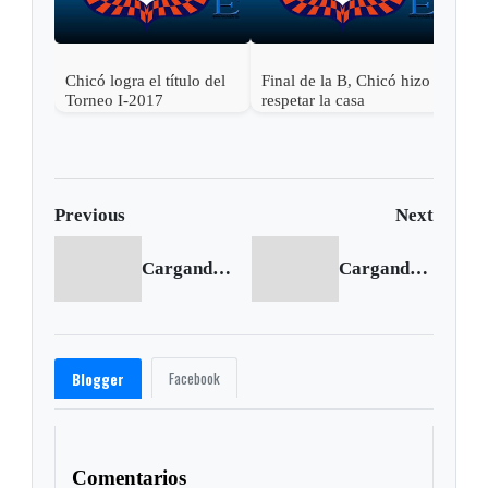
Chicó logra el título del
Final de la B, Chicó hizo
Torneo I-2017
respetar la casa
Previous
Next
Cargando anterior...
Cargando siguiente...
Facebook
Blogger
Comentarios