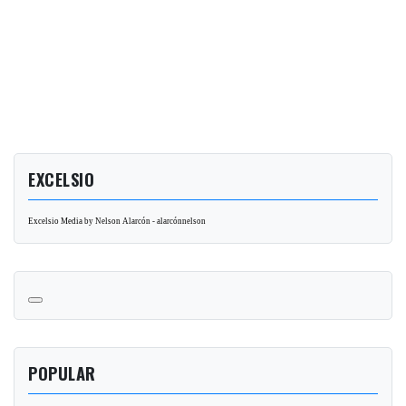
EXCELSIO
Excelsio Media by Nelson Alarcón - alarcónnelson
POPULAR