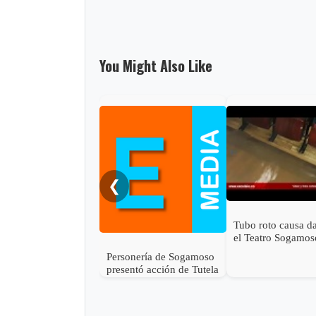
You Might Also Like
❮
Tubo roto causa d
el Teatro Sogamos
Personería de Sogamoso
presentó acción de Tutela
en contra de Esimed