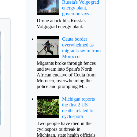
Russia's Volgograd
energy plant,
governor says
Drone attack hits Russia's
Volgograd energy plant.
Ceuta border
overwhelmed as
migrants swim from
Morocco
Migrants broke through fences
and swam into Spain's North
African enclave of Ceuta from
Morocco, overwhelming the
police and prompting M...
Michigan reports
the first 2 US
deaths related to
cyclospora
Two people have died in the
cyclospora outbreak in
Michigan, state health officials