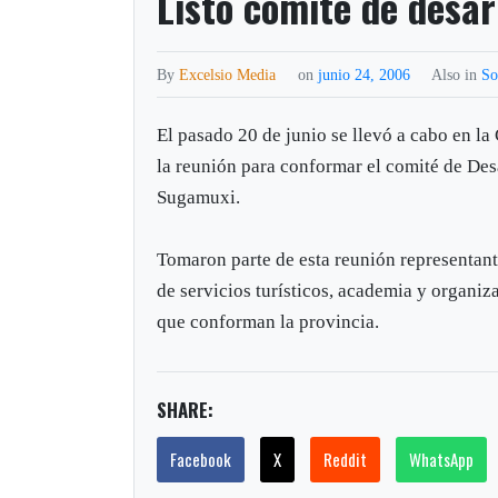
Listo comité de desar
By
Excelsio Media
on
junio 24, 2006
Also in
So
El pasado 20 de junio se llevó a cabo en 
la reunión para conformar el comité de Desa
Sugamuxi.
Tomaron parte de esta reunión representant
de servicios turísticos, academia y organiz
que conforman la provincia.
SHARE:
Facebook
X
Reddit
WhatsApp