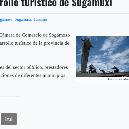
rollo turístico de Sugamuxi
gamoso
,
Sugamuxi
,
Turismo
la Cámara de Comercio de Sogamoso
rrollo turístico de la provincia de
es del sector público, prestadores
aciones de diferentes municipios
Email