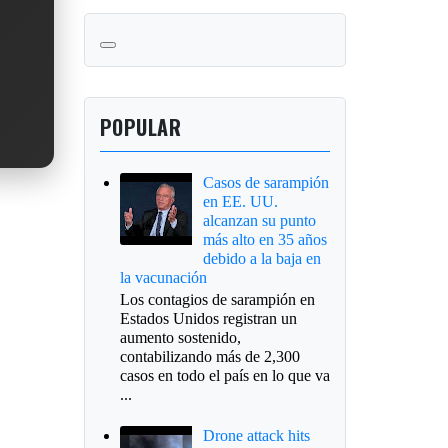
POPULAR
Casos de sarampión
en EE. UU.
alcanzan su punto
más alto en 35 años
debido a la baja en
la vacunación
Los contagios de sarampión en
Estados Unidos registran un
aumento sostenido,
contabilizando más de 2,300
casos en todo el país en lo que va
...
Drone attack hits