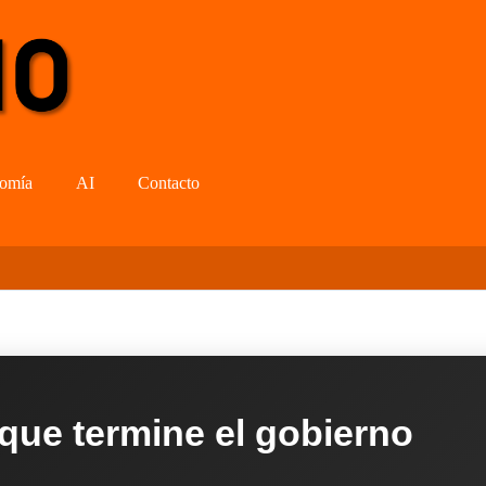
omía
AI
Contacto
 que termine el gobierno