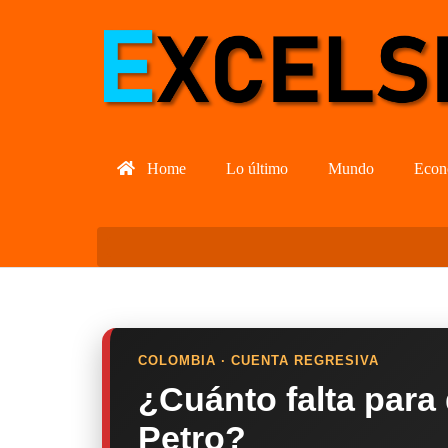
Home
Lo último
Mundo
Econ
COLOMBIA · CUENTA REGRESIVA
¿Cuánto falta para
Petro?