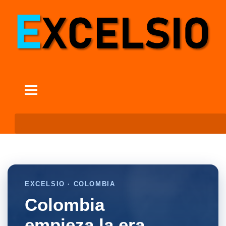
EXCELSIO · COLOMBIA
Colombia
empieza la era