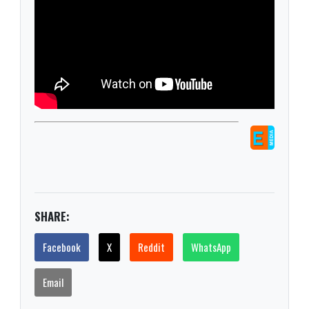
SHARE:
Facebook
X
Reddit
WhatsApp
Email