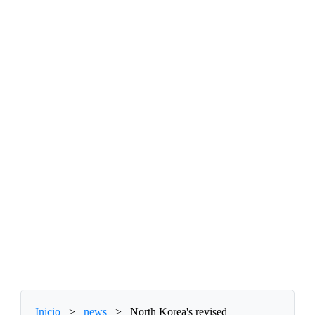
Inicio
>
news
>
North Korea's revised