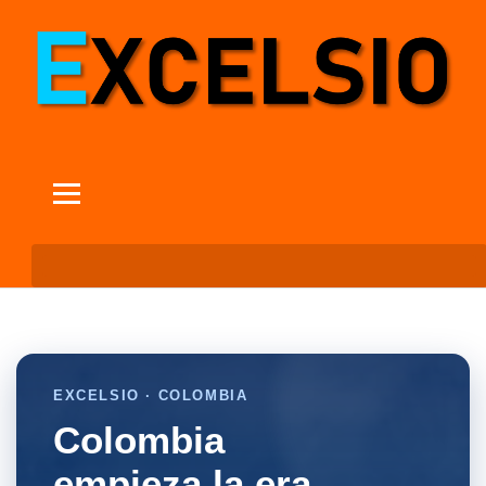
EXCELSIO · COLOMBIA
Colombia
empieza la era