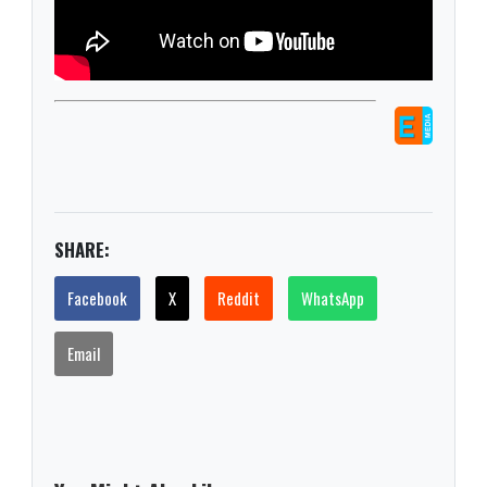
SHARE:
Facebook
X
Reddit
WhatsApp
Email