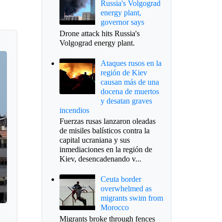
Russia's Volgograd
energy plant,
governor says
Drone attack hits Russia's
Volgograd energy plant.
Ataques rusos en la
región de Kiev
causan más de una
docena de muertos
y desatan graves
incendios
Fuerzas rusas lanzaron oleadas
de misiles balísticos contra la
capital ucraniana y sus
inmediaciones en la región de
Kiev, desencadenando v...
Ceuta border
overwhelmed as
migrants swim from
Morocco
Migrants broke through fences