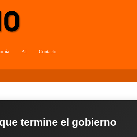
omía
AI
Contacto
 que termine el gobierno