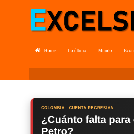
Home
Lo último
Mundo
Econ
COLOMBIA · CUENTA REGRESIVA
¿Cuánto falta para
Petro?