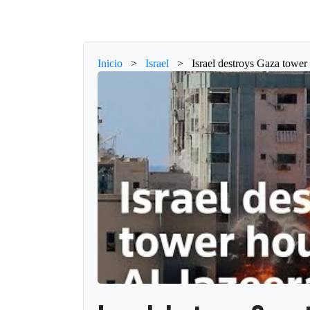
Inicio
>
Israel
>
Israel destroys Gaza tower