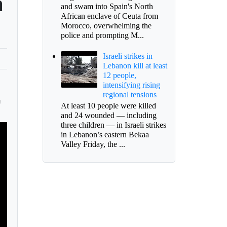
a
and swam into Spain's North
African enclave of Ceuta from
Morocco, overwhelming the
police and prompting M...
Israeli strikes in
Lebanon kill at least
12 people,
intensifying rising
regional tensions
n
At least 10 people were killed
and 24 wounded — including
three children — in Israeli strikes
in Lebanon’s eastern Bekaa
Valley Friday, the ...