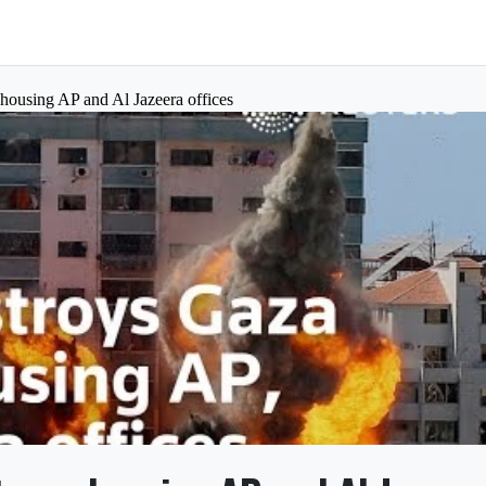
 housing AP and Al Jazeera offices