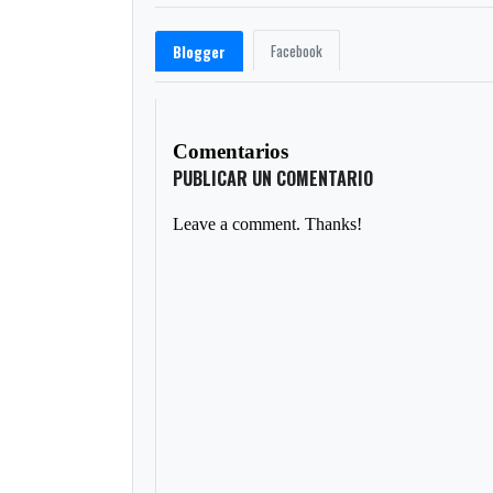
Facebook
Blogger
Comentarios
PUBLICAR UN COMENTARIO
Leave a comment. Thanks!