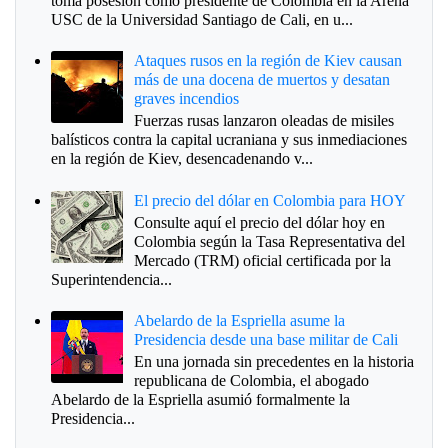
toma posesión como presidente de Colombia en la Arena
USC de la Universidad Santiago de Cali, en u...
Ataques rusos en la región de Kiev causan
más de una docena de muertos y desatan
graves incendios
Fuerzas rusas lanzaron oleadas de misiles
balísticos contra la capital ucraniana y sus inmediaciones
en la región de Kiev, desencadenando v...
El precio del dólar en Colombia para HOY
Consulte aquí el precio del dólar hoy en
Colombia según la Tasa Representativa del
Mercado (TRM) oficial certificada por la
Superintendencia...
Abelardo de la Espriella asume la
Presidencia desde una base militar de Cali
En una jornada sin precedentes en la historia
republicana de Colombia, el abogado
Abelardo de la Espriella asumió formalmente la
Presidencia...