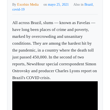
By
Excelsio Media
on
mayo 25, 2021
Also in
Brazil
,
covid-19
All across Brazil, slums — known as Favelas —
have long been places of crime and poverty,
marked by overcrowding and unsanitary
conditions. They are among the hardest hit by
the pandemic, in a country where the death toll
just passed 450,000. In the second of two
reports, NewsHour special correspondent Simon
Ostrovsky and producer Charles Lyons report on
Brazil's COVID crisis.