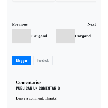
dam collapse
injures hundreds
Previous
Next
Cargando anterior...
Cargando siguiente...
Facebook
Blogger
Comentarios
PUBLICAR UN COMENTARIO
Leave a comment. Thanks!