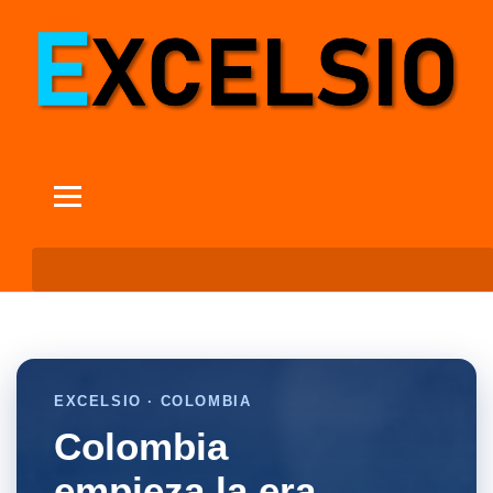
EXCELSIO · COLOMBIA
Colombia
empieza la era