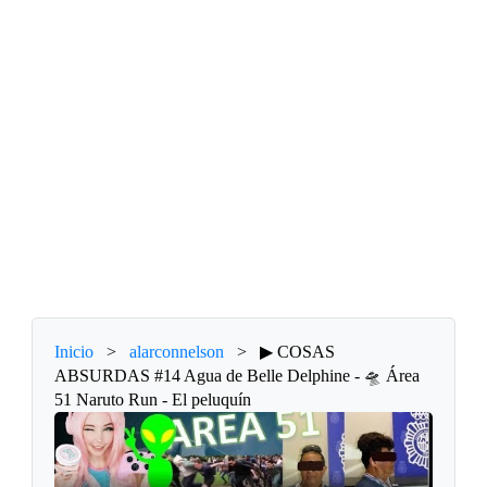
Inicio
>
alarconnelson
>
▶ COSAS
ABSURDAS #14 Agua de Belle Delphine - 🛸 Área
51 Naruto Run - El peluquín