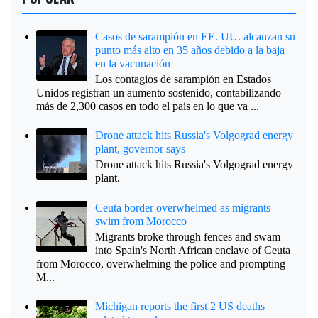
Casos de sarampión en EE. UU. alcanzan su
punto más alto en 35 años debido a la baja
en la vacunación
Los contagios de sarampión en Estados
Unidos registran un aumento sostenido, contabilizando
más de 2,300 casos en todo el país en lo que va ...
Drone attack hits Russia's Volgograd energy
plant, governor says
Drone attack hits Russia's Volgograd energy
plant.
Ceuta border overwhelmed as migrants
swim from Morocco
Migrants broke through fences and swam
into Spain's North African enclave of Ceuta
from Morocco, overwhelming the police and prompting
M...
Michigan reports the first 2 US deaths