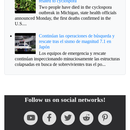
related to cyclospora
Two people have died in the cyclospora
outbreak in Michigan, state health officials
announced Monday, the first deaths confirmed in the
U.S....
Continúan las operaciones de búsqueda y
rescate tras el sismo de magnitud 7.1 en
Japón
Los equipos de emergencia y rescate
continúan inspeccionando minuciosamente las estructuras
colapsadas en busca de sobrevivientes tras el po...
Follow us on social networks!