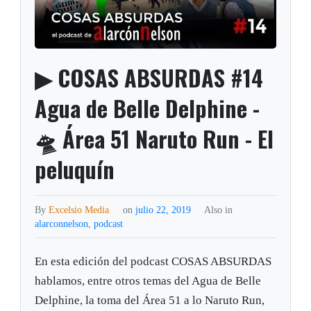
▶ COSAS ABSURDAS #14
Agua de Belle Delphine -
🛸 Área 51 Naruto Run - El
peluquín
By
Excelsio Media
on
julio 22, 2019
Also in
alarconnelson
,
podcast
En esta edición del podcast COSAS ABSURDAS
hablamos, entre otros temas del Agua de Belle
Delphine, la toma del Área 51 a lo Naruto Run,