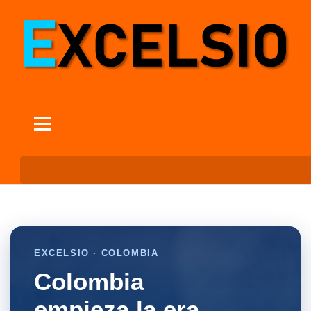
EXCELSIO · COLOMBIA
Colombia
empieza la era