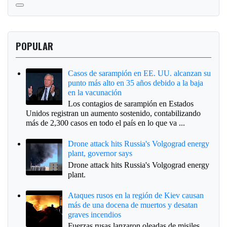
POPULAR
Casos de sarampión en EE. UU. alcanzan su
punto más alto en 35 años debido a la baja
en la vacunación
Los contagios de sarampión en Estados
Unidos registran un aumento sostenido, contabilizando
más de 2,300 casos en todo el país en lo que va ...
Drone attack hits Russia's Volgograd energy
plant, governor says
Drone attack hits Russia's Volgograd energy
plant.
Ataques rusos en la región de Kiev causan
más de una docena de muertos y desatan
graves incendios
Fuerzas rusas lanzaron oleadas de misiles