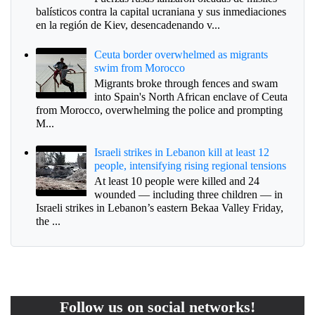
balísticos contra la capital ucraniana y sus inmediaciones
en la región de Kiev, desencadenando v...
Ceuta border overwhelmed as migrants
swim from Morocco
Migrants broke through fences and swam
into Spain's North African enclave of Ceuta
from Morocco, overwhelming the police and prompting
M...
Israeli strikes in Lebanon kill at least 12
people, intensifying rising regional tensions
At least 10 people were killed and 24
wounded — including three children — in
Israeli strikes in Lebanon’s eastern Bekaa Valley Friday,
the ...
Follow us on social networks!