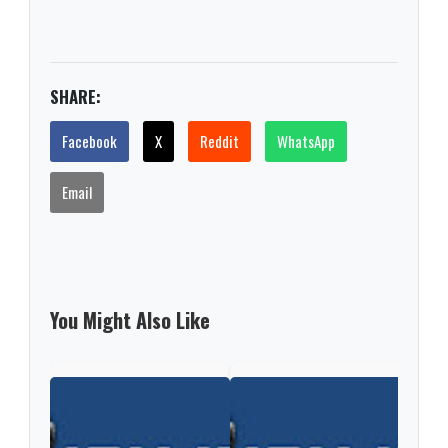
SHARE:
Facebook
X
Reddit
WhatsApp
Email
You Might Also Like
Un r