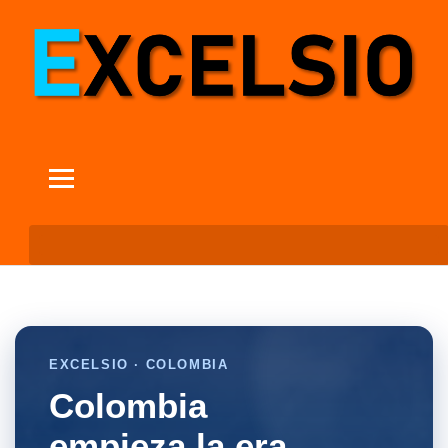
EXCELSIO · COLOMBIA
Colombia
empieza la era