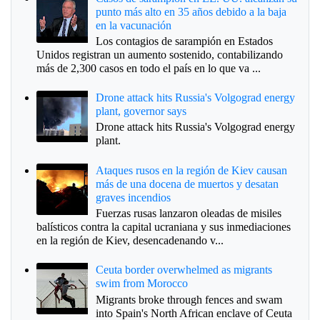
punto más alto en 35 años debido a la baja
en la vacunación
Los contagios de sarampión en Estados
Unidos registran un aumento sostenido, contabilizando
más de 2,300 casos en todo el país en lo que va ...
Drone attack hits Russia's Volgograd energy
plant, governor says
Drone attack hits Russia's Volgograd energy
plant.
Ataques rusos en la región de Kiev causan
más de una docena de muertos y desatan
graves incendios
Fuerzas rusas lanzaron oleadas de misiles
balísticos contra la capital ucraniana y sus inmediaciones
en la región de Kiev, desencadenando v...
Ceuta border overwhelmed as migrants
swim from Morocco
Migrants broke through fences and swam
into Spain's North African enclave of Ceuta