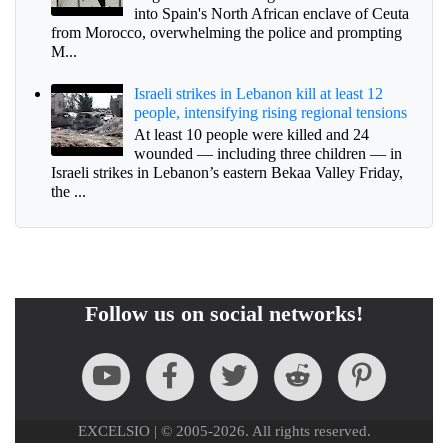
into Spain's North African enclave of Ceuta
from Morocco, overwhelming the police and prompting
M...
Israeli strikes in Lebanon kill at least 12
people, intensifying rising regional tensions
At least 10 people were killed and 24
wounded — including three children — in
Israeli strikes in Lebanon’s eastern Bekaa Valley Friday,
the ...
Follow us on social networks!
EXCELSIO | © 2005-2026. All rights reserved.