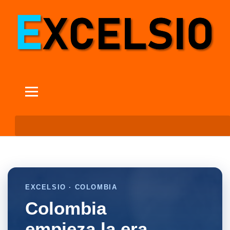
EXCELSIO · COLOMBIA
Colombia
empieza la era