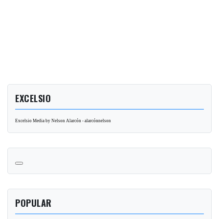
EXCELSIO
Excelsio Media by Nelson Alarcón - alarcónnelson
POPULAR