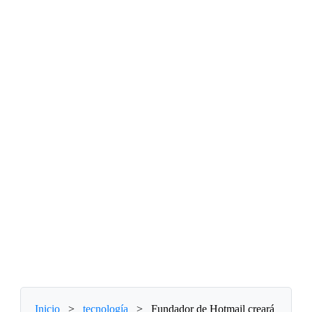
Inicio
>
tecnología
>
Fundador de Hotmail creará