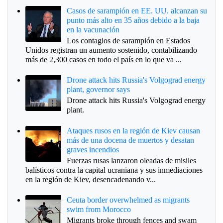
Casos de sarampión en EE. UU. alcanzan su
punto más alto en 35 años debido a la baja
en la vacunación
Los contagios de sarampión en Estados
Unidos registran un aumento sostenido, contabilizando
más de 2,300 casos en todo el país en lo que va ...
Drone attack hits Russia's Volgograd energy
plant, governor says
Drone attack hits Russia's Volgograd energy
plant.
Ataques rusos en la región de Kiev causan
más de una docena de muertos y desatan
graves incendios
Fuerzas rusas lanzaron oleadas de misiles
balísticos contra la capital ucraniana y sus inmediaciones
en la región de Kiev, desencadenando v...
Ceuta border overwhelmed as migrants
swim from Morocco
Migrants broke through fences and swam