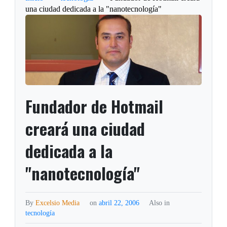
una ciudad dedicada a la "nanotecnología"
Fundador de Hotmail
creará una ciudad
dedicada a la
"nanotecnología"
By
Excelsio Media
on
abril 22, 2006
Also in
tecnología