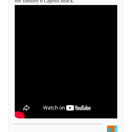
the January 6 Capitol attack.