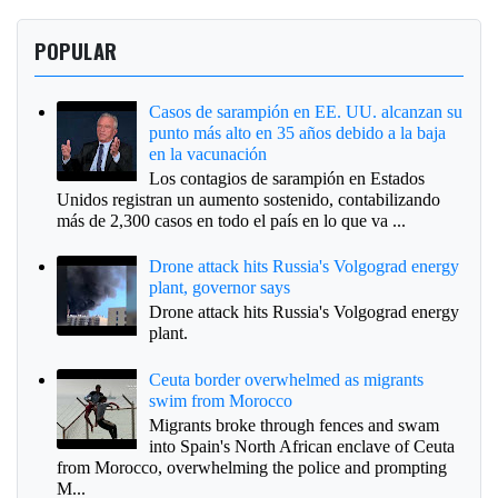
POPULAR
Casos de sarampión en EE. UU. alcanzan su
punto más alto en 35 años debido a la baja
en la vacunación
Los contagios de sarampión en Estados
Unidos registran un aumento sostenido, contabilizando
más de 2,300 casos en todo el país en lo que va ...
Drone attack hits Russia's Volgograd energy
plant, governor says
Drone attack hits Russia's Volgograd energy
plant.
Ceuta border overwhelmed as migrants
swim from Morocco
Migrants broke through fences and swam
into Spain's North African enclave of Ceuta
from Morocco, overwhelming the police and prompting
M...