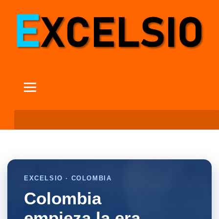
EXCELSIO · COLOMBIA
Colombia
empieza la era