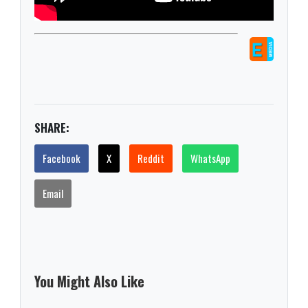
SHARE:
Facebook
X
Reddit
WhatsApp
Email
You Might Also Like