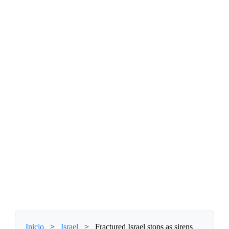
Inicio
>
Israel
>
Fractured Israel stops as sirens