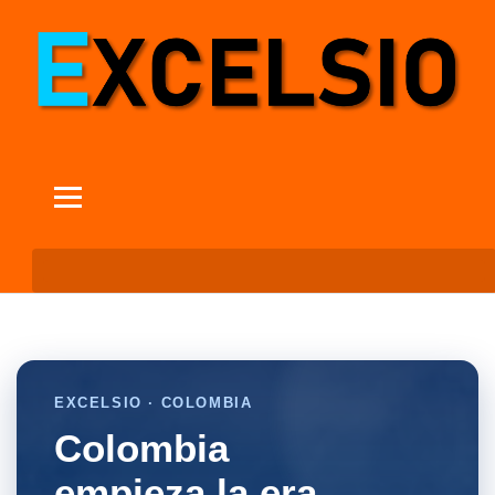
EXCELSIO · COLOMBIA
Colombia
empieza la era