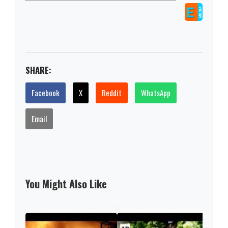
SHARE:
Facebook
X
Reddit
WhatsApp
Email
You Might Also Like