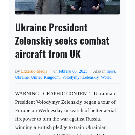
Ukraine President
Zelenskiy seeks combat
aircraft from UK
By
Excelsio Media
on
febrero 08, 2023
Also in
news
,
Ukraine
,
United Kingdom
,
Volodymyr Zelenskiy
,
World
WARNING - GRAPHIC CONTENT - Ukrainian
President Volodymyr Zelenskiy began a tour of
Europe on Wednesday in search of better aerial
firepower to turn the war against Russia,
winning a British pledge to train Ukrainian