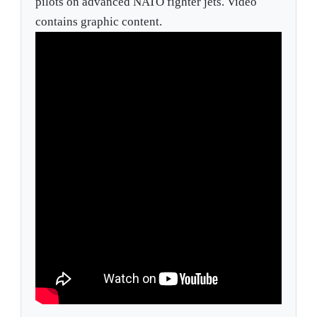
pilots on advanced NATO fighter jets. Video
contains graphic content.