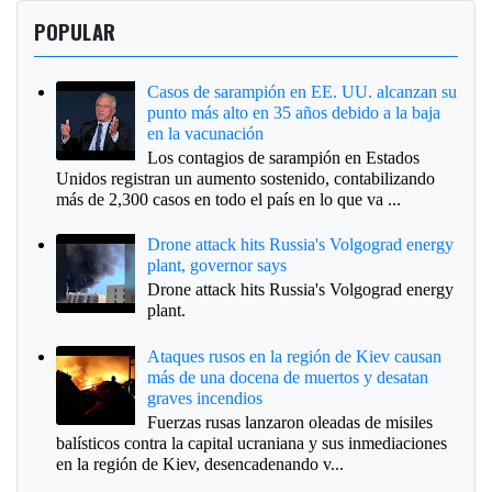
POPULAR
Casos de sarampión en EE. UU. alcanzan su
punto más alto en 35 años debido a la baja
en la vacunación
Los contagios de sarampión en Estados
Unidos registran un aumento sostenido, contabilizando
más de 2,300 casos en todo el país en lo que va ...
Drone attack hits Russia's Volgograd energy
plant, governor says
Drone attack hits Russia's Volgograd energy
plant.
Ataques rusos en la región de Kiev causan
más de una docena de muertos y desatan
graves incendios
Fuerzas rusas lanzaron oleadas de misiles
balísticos contra la capital ucraniana y sus inmediaciones
en la región de Kiev, desencadenando v...