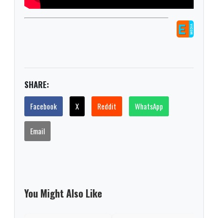
SHARE:
Facebook
X
Reddit
WhatsApp
Email
You Might Also Like