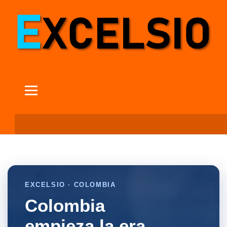
EXCELSIO · COLOMBIA
Colombia
empieza la era