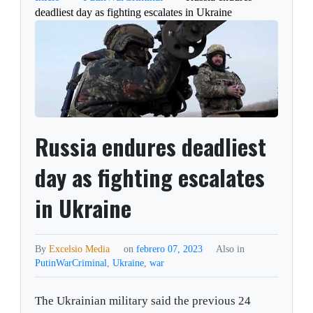
deadliest day as fighting escalates in Ukraine
Russia endures deadliest
day as fighting escalates
in Ukraine
By
Excelsio Media
on
febrero 07, 2023
Also in
PutinWarCriminal
,
Ukraine
,
war
The Ukrainian military said the previous 24